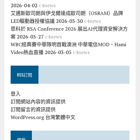
2026-04-02
c4news
艾邁斯歐司朗與伊戈爾達成歐司朗（OSRAM）品牌
LED驅動器授權協議
2026-03-30
c4news
思科於 RSA Conference 2026 展出AI代理資安解決方
案
2026-03-27
c4news
WBC經典賽中華隊明首戰澳洲 中華電信MOD、Hami
Video熱血直播
2026-03-05
c4news
RSS訂閱
登入
訂閱網站內容的資訊提供
訂閱留言的資訊提供
WordPress.org 台灣繁體中文
標籤