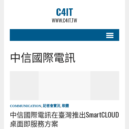
C4IT
WWW.C4IT.TW
中信國際電訊
COMMUNICATION
,
記者會實況
,
軟體
中信國際電訊在臺灣推出SmartCLOUD
桌面即服務方案