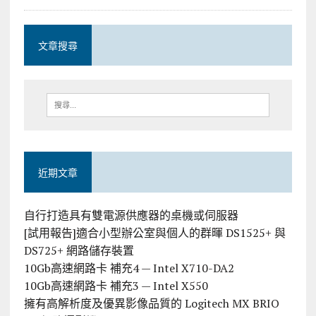
文章搜尋
近期文章
自行打造具有雙電源供應器的桌機或伺服器
[試用報告]適合小型辦公室與個人的群暉 DS1525+ 與
DS725+ 網路儲存裝置
10Gb高速網路卡 補充4 — Intel X710-DA2
10Gb高速網路卡 補充3 — Intel X550
擁有高解析度及優異影像品質的 Logitech MX BRIO