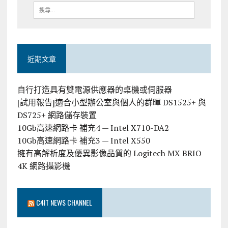
近期文章
自行打造具有雙電源供應器的桌機或伺服器
[試用報告]適合小型辦公室與個人的群暉 DS1525+ 與
DS725+ 網路儲存裝置
10Gb高速網路卡 補充4 — Intel X710-DA2
10Gb高速網路卡 補充3 — Intel X550
擁有高解析度及優異影像品質的 Logitech MX BRIO
4K 網路攝影機
C4IT NEWS CHANNEL