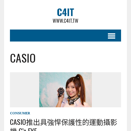
C4IT
WWW.C4IT.TW
CASIO
CONSUMER
CASIO推出具強悍保護性的運動攝影
機 G’z EYE