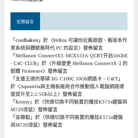
近期留言
「
coolhaken
」於〈
86Box 可讓你玩舊遊戲、舊版本作
業系統與體驗舊時代 PC 的設定
〉發佈留言
「
Mellanox-ConnectX3-MCX353A-QCBT开启56GbE
- C4C-CLUB
」於〈
升級變更 Mellanox ConnectX-2 的
韌體 Firmware
〉發佈留言
「
支援五速的華碩 XG-C100C 10Gb網路卡 – C4IT
」
於〈
Aquantia與主機板廠商合作推動個人電腦網路速
度提升至2.5/5Gb以上
〉發佈留言
「
Kenny
」於〈
快速切換不同裝置的羅技K375s鍵盤與
M720滑鼠
〉發佈留言
「
巫聰毅
」於〈
快速切換不同裝置的羅技K375s鍵盤
與M720滑鼠
〉發佈留言