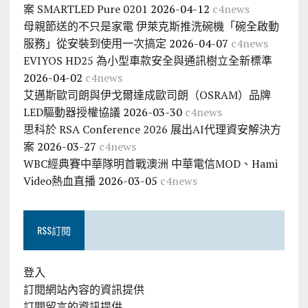
案 SMARTLED Pure 0201
2026-04-12
c4news
母親節送的不只是家電 伊萊克斯推洗碗機「碗全啟動
服務」從安裝到使用一次搞定
2026-04-07
c4news
EVIYOS HD25 為小型車款安全與通訊樹立全新標準
2026-04-02
c4news
艾邁斯歐司朗與伊戈爾達成歐司朗（OSRAM）品牌
LED驅動器授權協議
2026-03-30
c4news
思科於 RSA Conference 2026 展出AI代理資安解決方
案
2026-03-27
c4news
WBC經典賽中華隊明首戰澳洲 中華電信MOD、Hami
Video熱血直播
2026-03-05
c4news
RSS訂閱
登入
訂閱網站內容的資訊提供
訂閱留言的資訊提供