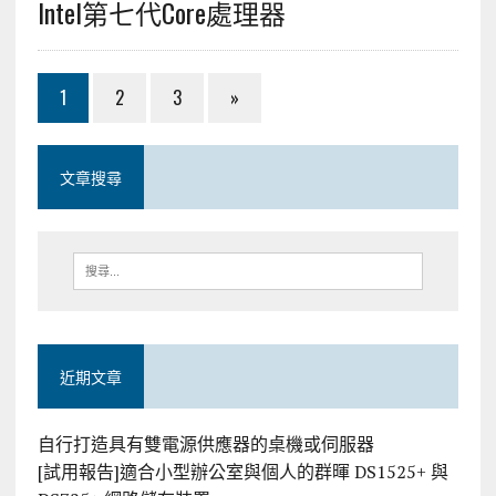
Intel第七代Core處理器
1
2
3
»
文章搜尋
近期文章
自行打造具有雙電源供應器的桌機或伺服器
[試用報告]適合小型辦公室與個人的群暉 DS1525+ 與