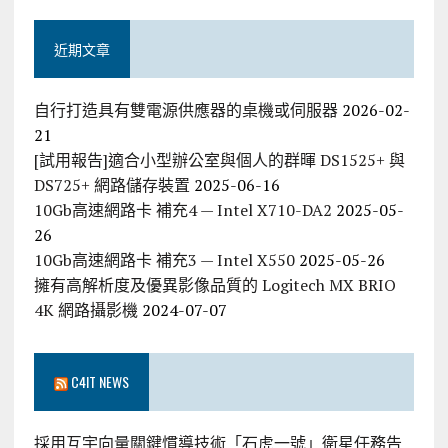
近期文章
自行打造具有雙電源供應器的桌機或伺服器
2026-02-
21
[試用報告]適合小型辦公室與個人的群暉 DS1525+ 與
DS725+ 網路儲存裝置
2025-06-16
10Gb高速網路卡 補充4 — Intel X710-DA2
2025-05-
26
10Gb高速網路卡 補充3 — Intel X550
2025-05-26
擁有高解析度及優異影像品質的 Logitech MX BRIO
4K 網路攝影機
2024-07-07
C4IT NEWS
採用互宇向量關鍵慣導技術「石虎一號」衛星任務告