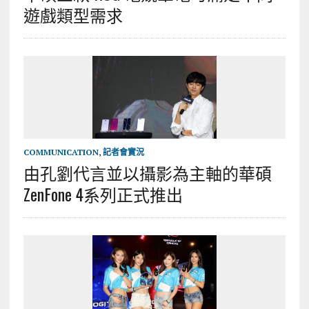
遊戲類型需求
COMMUNICATION
,
記者會實況
由孔劉代言並以攝影為主軸的華碩
ZenFone 4系列正式推出