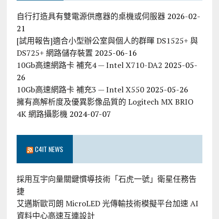
自行打造具有雙電源供應器的桌機或伺服器
2026-02-
21
[試用報告]適合小型辦公室與個人的群暉 DS1525+ 與
DS725+ 網路儲存裝置
2025-06-16
10Gb高速網路卡 補充4 — Intel X710-DA2
2025-05-
26
10Gb高速網路卡 補充3 — Intel X550
2025-05-26
擁有高解析度及優異影像品質的 Logitech MX BRIO
4K 網路攝影機
2024-07-07
C4IT NEWS
採用互宇向量關鍵慣導技術「石虎一號」衛星任務告
捷
艾邁斯歐司朗 MicroLED 光傳輸技術模擬平台加速 AI
資料中心高速互連設計