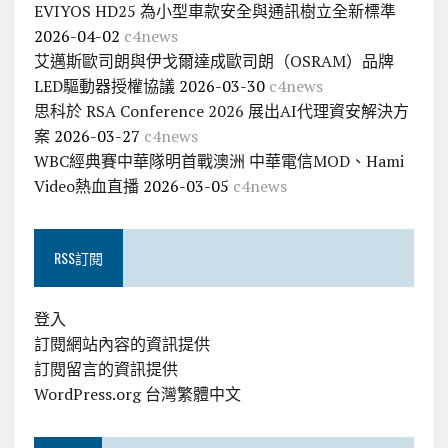
EVIYOS HD25 為小型車款安全與通訊樹立全新標準
2026-04-02
c4news
艾邁斯歐司朗與伊戈爾達成歐司朗（OSRAM）品牌
LED驅動器授權協議
2026-03-30
c4news
思科於 RSA Conference 2026 展出AI代理資安解決方
案
2026-03-27
c4news
WBC經典賽中華隊明首戰澳洲 中華電信MOD、Hami
Video熱血直播
2026-03-05
c4news
RSS訂閱
登入
訂閱網站內容的資訊提供
訂閱留言的資訊提供
WordPress.org 台灣繁體中文