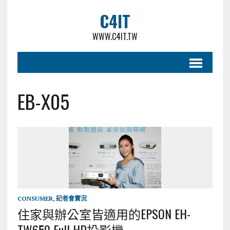
C4IT
WWW.C4IT.TW
EB-X05
CONSUMER
,
記者會實況
住家與辦公室皆適用的EPSON EH-
TW650 Full HD投影機