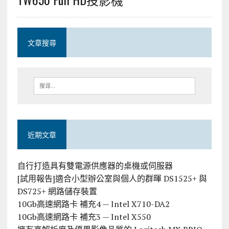
文章搜尋
近期文章
自行打造具有雙電源供應器的桌機或伺服器
[試用報告]適合小型辦公室與個人的群暉 DS1525+ 與
DS725+ 網路儲存裝置
10Gb高速網路卡 補充4 — Intel X710-DA2
10Gb高速網路卡 補充3 — Intel X550