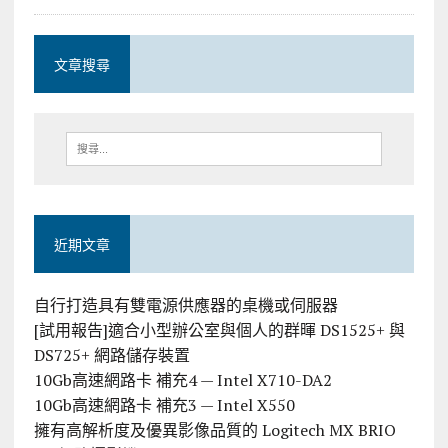
文章搜尋
近期文章
自行打造具有雙電源供應器的桌機或伺服器
[試用報告]適合小型辦公室與個人的群暉 DS1525+ 與
DS725+ 網路儲存裝置
10Gb高速網路卡 補充4 — Intel X710-DA2
10Gb高速網路卡 補充3 — Intel X550
擁有高解析度及優異影像品質的 Logitech MX BRIO