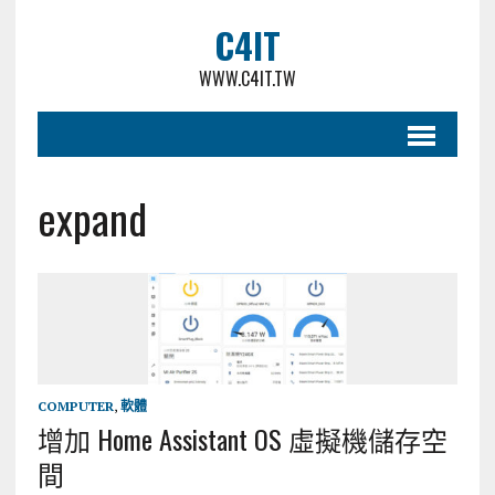
C4IT
WWW.C4IT.TW
expand
COMPUTER
,
軟體
增加 Home Assistant OS 虛擬機儲存空
間