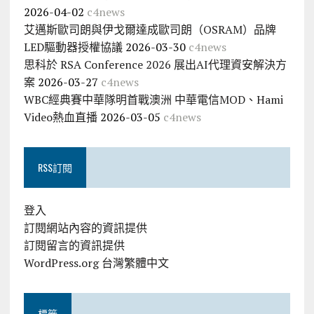
2026-04-02
c4news
艾邁斯歐司朗與伊戈爾達成歐司朗（OSRAM）品牌
LED驅動器授權協議
2026-03-30
c4news
思科於 RSA Conference 2026 展出AI代理資安解決方
案
2026-03-27
c4news
WBC經典賽中華隊明首戰澳洲 中華電信MOD、Hami
Video熱血直播
2026-03-05
c4news
RSS訂閱
登入
訂閱網站內容的資訊提供
訂閱留言的資訊提供
WordPress.org 台灣繁體中文
標籤