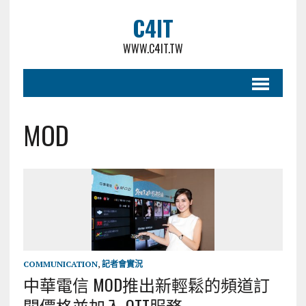
C4IT
WWW.C4IT.TW
MOD
COMMUNICATION
,
記者會實況
中華電信 MOD推出新輕鬆的頻道訂
閱價格並加入 OTT服務