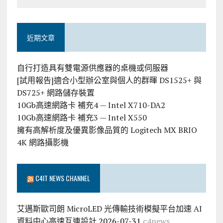
近期文章
自行打造具有雙電源供應器的桌機或伺服器
[試用報告]適合小型辦公室與個人的群暉 DS1525+ 與
DS725+ 網路儲存裝置
10Gb高速網路卡 補充4 — Intel X710-DA2
10Gb高速網路卡 補充3 — Intel X550
擁有高解析度及優異影像品質的 Logitech MX BRIO
4K 網路攝影機
C4IT NEWS CHANNEL
艾邁斯歐司朗 MicroLED 光傳輸技術模擬平台加速 AI
資料中心高速互連設計
2026-07-31
c4news