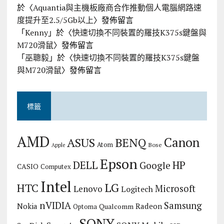
於〈
Aquantia與主機板廠商合作推動個人電腦網路速
度提升至2.5/5Gb以上
〉發佈留言
「
Kenny
」於〈
快速切換不同裝置的羅技K375s鍵盤與
M720滑鼠
〉發佈留言
「
巫聰毅
」於〈
快速切換不同裝置的羅技K375s鍵盤
與M720滑鼠
〉發佈留言
標籤
AMD
Canon
ASUS
BENQ
Atom
Bose
Apple
Epson
DELL
HP
Google
CASIO
Computex
Intel
LG
HTC
Microsoft
Lenovo
Logitech
nVIDIA
Samsung
Nokia
Radeon
Qualcomm
Optoma
SONY