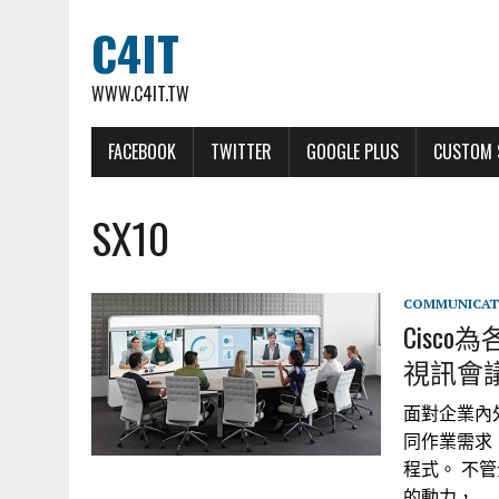
C4IT
WWW.C4IT.TW
FACEBOOK
TWITTER
GOOGLE PLUS
CUSTOM 
SX10
COMMUNICAT
Cisc
視訊會
面對企業內外
同作業需求
程式。 不
的動力，…