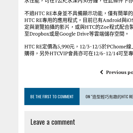
水性能，可在1公尺水深內30分鐘，在此條件下
不過HTC RE本身並不具備顯示功能，僅有簡
HTC RE專用的應用程式，目前已有Android
定與瀏覽拍攝的影片，或與HTC的Zoe程式配合
至Dropbox或是Google Drive等雲端儲存空間。
HTC RE定價為5,990元，12/3~12/5於PC
購得，另外HTCVIP會員亦可在12/6~12/14可
Previous po
BE THE FIRST TO COMMENT
ON "造型輕巧有趣的HTC
Leave a comment