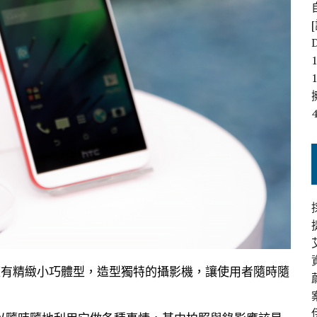
款擁有精緻小巧體型，造型獨特的攝影機，讓使用者隨時隨