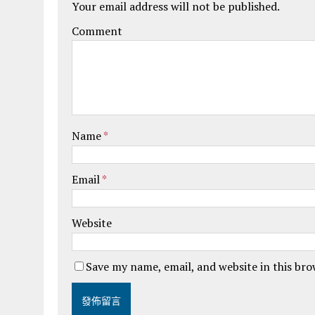
Your email address will not be published.
Comment
Name
*
Email
*
Website
Save my name, email, and website in this br