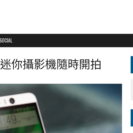
SOCIAL
RE迷你攝影機隨時開拍