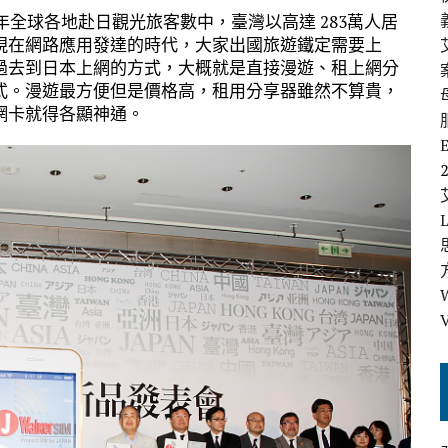
年全球各地赴日觀光旅客數中，臺灣以高達 283萬人居
現在網路應用發達的時代，大家出國旅遊鐵定需要上
過去到日本上網的方式，大概就是直接漫遊、租上網分
式。漫遊最方便但是價格高，租用分享器雖然不算貴，
網卡就得各顯神通。