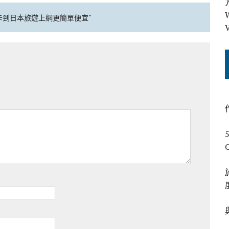
 SIM卡到日本旅遊上網更簡單便宜"