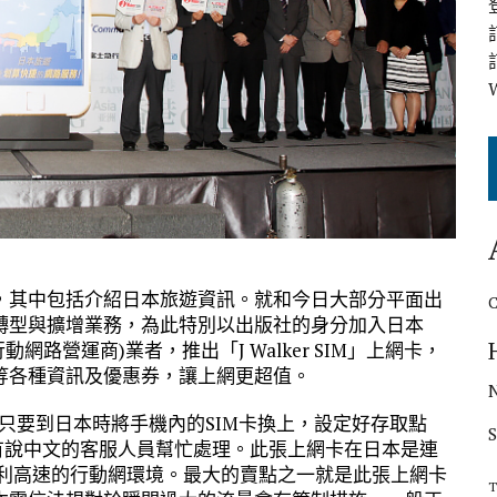
，其中包括介紹日本旅遊資訊。就和今日大部分平面出
轉型與擴增業務，為此特別以出版社的身分加入日本
tor,虛擬行動網路營運商)業者，推出「J Walker SIM」上網卡，
等各種資訊及優惠券，讓上網更超值。
卡，使用者只要到日本時將手機內的SIM卡換上，設定好存取點
更有說中文的客服人員幫忙處理。此張上網卡在日本是連
有最便利高速的行動網環境。最大的賣點之一就是此張上網卡
T