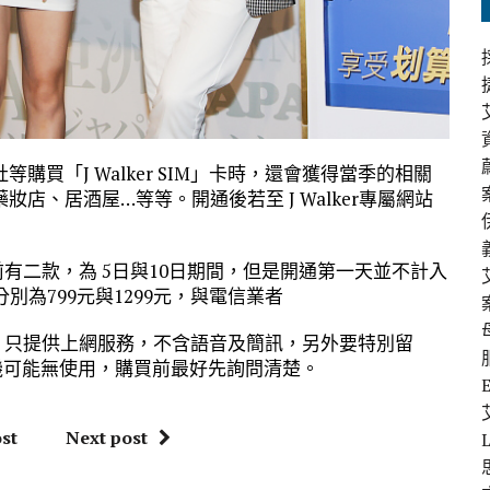
買「J Walker SIM」卡時，還會獲得當季的相關
、居酒屋…等等。開通後若至 J Walker專屬網站
卡目前有二款，為 5日與10日期間，但是開通第一天並不計入
別為799元與1299元，與電信業者
SIM」只提供上網服務，不含語音及簡訊，另外要特別留
機可能無使用，購買前最好先詢問清楚。
st
Next post