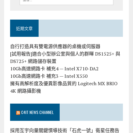
近期文章
自行打造具有雙電源供應器的桌機或伺服器
[試用報告]適合小型辦公室與個人的群暉 DS1525+ 與
DS725+ 網路儲存裝置
10Gb高速網路卡 補充4 — Intel X710-DA2
10Gb高速網路卡 補充3 — Intel X550
擁有高解析度及優異影像品質的 Logitech MX BRIO
4K 網路攝影機
C4IT NEWS CHANNEL
採用互宇向量關鍵慣導技術「石虎一號」衛星任務告