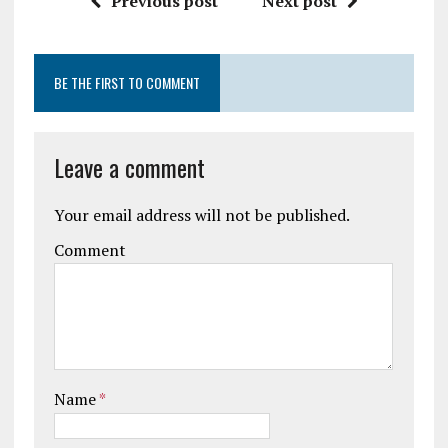
Previous post
Next post
BE THE FIRST TO COMMENT
Leave a comment
Your email address will not be published.
Comment
Name
*