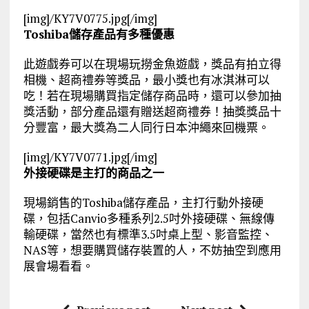
[img]/KY7V0775.jpg[/img]
Toshiba儲存產品有多種優惠
此遊戲券可以在現場玩撈金魚遊戲，獎品有拍立得
相機、超商禮券等獎品，最小獎也有冰淇淋可以
吃！若在現場購買指定儲存商品時，還可以參加抽
獎活動，部分產品還有贈送超商禮券！抽獎獎品十
分豐富，最大獎為二人同行日本沖繩來回機票。
[img]/KY7V0771.jpg[/img]
外接硬碟是主打的商品之一
現場銷售的Toshiba儲存產品，主打行動外接硬
碟，包括Canvio多種系列2.5吋外接硬碟、無線傳
輸硬碟，當然也有標準3.5吋桌上型、影音監控、
NAS等，想要購買儲存裝置的人，不妨抽空到應用
展會場看看。