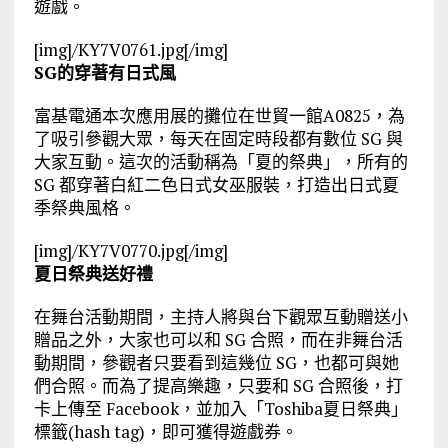
遊戲。
[img]/KY7V0761.jpg[/img]
SG的穿著有日式風
富基電通本次應用展的攤位在世貿一館A0825，為
了吸引參觀大眾，每天在固定時段都有數位 SG 與
大家互動。這次的活動稱為「夏的祭典」，所有的
SG 都穿著白紅二色日式女巫服裝，打造出日式夏
季祭典風格。
[img]/KY7V0770.jpg[/img]
夏日祭典送好禮
在舞台活動期間，主持人將與台下觀眾互動贈送小
贈品之外，大家也可以和 SG 合照，而在非舞台活
動期間，參觀者只要看到這幾位 SG，也都可與她
們合照。而為了提高樂趣，只要和 SG 合照後，打
卡上傳至 Facebook，並加入「Toshiba夏日祭典」
標籤(hash tag)，即可獲得遊戲券。