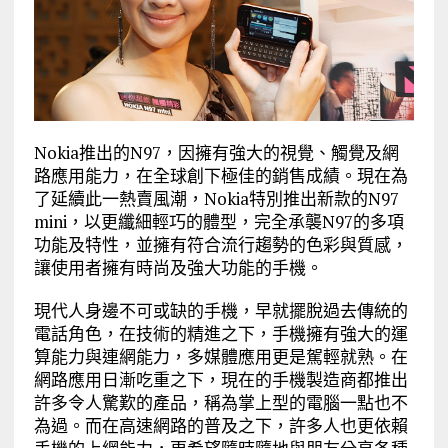
Nokia推出的N97，因擁有強大的視覺、觸覺及網
路應用能力，在全球創下極佳的銷售成績。現在為
了延續此一熱賣風潮，Nokia特別推出新款的N97
mini，以更纖細輕巧的體型，完全承襲N97的多項
功能及特性，並擁有符合流行趨勢的色彩與質感，
讓使用者擁有時尚及強大功能的手機。
現代人身邊不可或缺的手機，早就擺脫過去傳統的
電話角色，在技術的精進之下，手機擁有強大的運
算能力與連網能力，多媒體應用更是駕輕就熟。在
網路應用日漸吃重之下，現在的手機製造商都推出
許多令人驚歎的產品，稱為掌上型的電腦一點也不
為過。而在高速網路的普及之下，許多人也更依賴