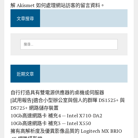
解 Akismet 如何處理網站訪客的留言資料
。
文章搜尋
近期文章
自行打造具有雙電源供應器的桌機或伺服器
[試用報告]適合小型辦公室與個人的群暉 DS1525+ 與
DS725+ 網路儲存裝置
10Gb高速網路卡 補充4 — Intel X710-DA2
10Gb高速網路卡 補充3 — Intel X550
擁有高解析度及優異影像品質的 Logitech MX BRIO