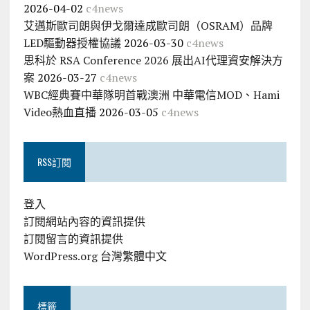
2026-04-02
c4news
艾邁斯歐司朗與伊戈爾達成歐司朗（OSRAM）品牌
LED驅動器授權協議
2026-03-30
c4news
思科於 RSA Conference 2026 展出AI代理資安解決方
案
2026-03-27
c4news
WBC經典賽中華隊明首戰澳洲 中華電信MOD、Hami
Video熱血直播
2026-03-05
c4news
RSS訂閱
登入
訂閱網站內容的資訊提供
訂閱留言的資訊提供
WordPress.org 台灣繁體中文
標籤