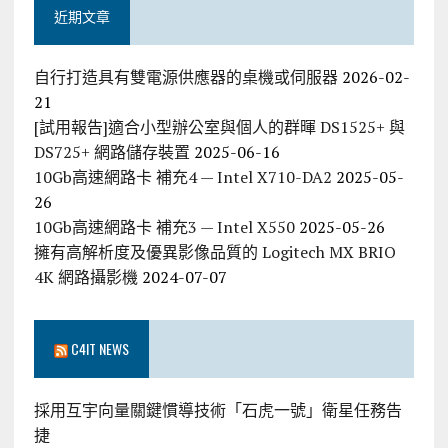
近期文章
自行打造具有雙電源供應器的桌機或伺服器
2026-02-
21
[試用報告]適合小型辦公室與個人的群暉 DS1525+ 與
DS725+ 網路儲存裝置
2025-06-16
10Gb高速網路卡 補充4 — Intel X710-DA2
2025-05-
26
10Gb高速網路卡 補充3 — Intel X550
2025-05-26
擁有高解析度及優異影像品質的 Logitech MX BRIO
4K 網路攝影機
2024-07-07
C4IT NEWS
採用互宇向量關鍵慣導技術「石虎一號」衛星任務告
捷