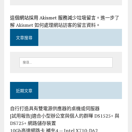
這個網站採用 Akismet 服務減少垃圾留言。
進一步了
解 Akismet 如何處理網站訪客的留言資料
。
文章搜尋
近期文章
自行打造具有雙電源供應器的桌機或伺服器
[試用報告]適合小型辦公室與個人的群暉 DS1525+ 與
DS725+ 網路儲存裝置
10Gb高速網路卡 補充4 — Intel X710-DA2