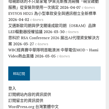
母親節送的不只是家電 伊萊克斯推洗碗機「碗全啟動
服務」從安裝到使用一次搞定
2026-04-07
c4news
EVIYOS HD25 為小型車款安全與通訊樹立全新標準
2026-04-02
c4news
艾邁斯歐司朗與伊戈爾達成歐司朗（OSRAM）品牌
LED驅動器授權協議
2026-03-30
c4news
思科於 RSA Conference 2026 展出AI代理資安解決方
案
2026-03-27
c4news
WBC經典賽中華隊明首戰澳洲 中華電信MOD、Hami
Video熱血直播
2026-03-05
c4news
RSS訂閱
登入
訂閱網站內容的資訊提供
訂閱留言的資訊提供
WordPress.org 台灣繁體中文