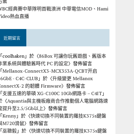
方案
WBC經典賽中華隊明首戰澳洲 中華電信MOD、Hami
Video熱血直播
近期留言
「
coolhaken
」於〈
86Box 可讓你玩舊遊戲、舊版本
作業系統與體驗舊時代 PC 的設定
〉發佈留言
「
Mellanox-ConnectX3-MCX353A-QCBT开启
56GbE - C4C-CLUB
」於〈
升級變更 Mellanox
ConnectX-2 的韌體 Firmware
〉發佈留言
「
支援五速的華碩 XG-C100C 10Gb網路卡 – C4IT
」
於〈
Aquantia與主機板廠商合作推動個人電腦網路速
度提升至2.5/5Gb以上
〉發佈留言
「
Kenny
」於〈
快速切換不同裝置的羅技K375s鍵盤
與M720滑鼠
〉發佈留言
「
巫聰毅
」於〈
快速切換不同裝置的羅技K375s鍵盤