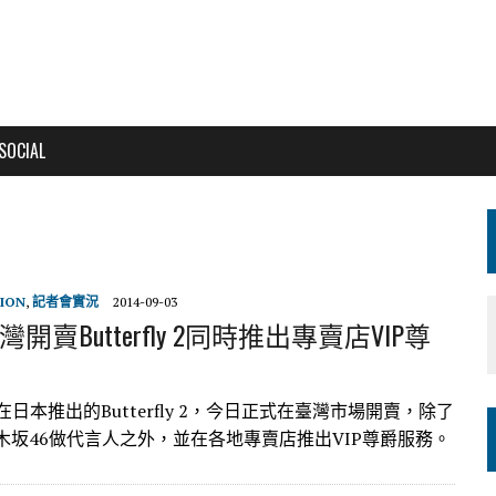
SOCIAL
ION
,
記者會實況
2014-09-03
灣開賣Butterfly 2同時推出專賣店VIP尊
在日本推出的Butterfly 2，今日正式在臺灣市場開賣，除了
木坂46做代言人之外，並在各地專賣店推出VIP尊爵服務。