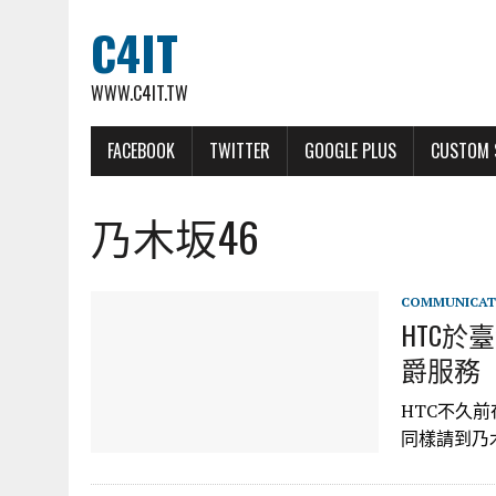
C4IT
WWW.C4IT.TW
FACEBOOK
TWITTER
GOOGLE PLUS
CUSTOM 
乃木坂46
COMMUNICAT
HTC於臺
爵服務
HTC不久前
同樣請到乃