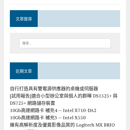
文章搜尋
近期文章
自行打造具有雙電源供應器的桌機或伺服器
[試用報告]適合小型辦公室與個人的群暉 DS1525+ 與
DS725+ 網路儲存裝置
10Gb高速網路卡 補充4 — Intel X710-DA2
10Gb高速網路卡 補充3 — Intel X550
擁有高解析度及優異影像品質的 Logitech MX BRIO