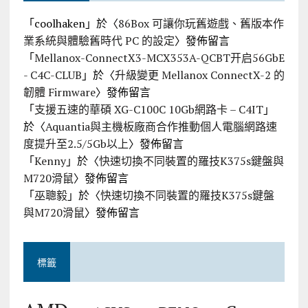
「
coolhaken
」於〈
86Box 可讓你玩舊遊戲、舊版本作
業系統與體驗舊時代 PC 的設定
〉發佈留言
「
Mellanox-ConnectX3-MCX353A-QCBT开启56GbE
- C4C-CLUB
」於〈
升級變更 Mellanox ConnectX-2 的
韌體 Firmware
〉發佈留言
「
支援五速的華碩 XG-C100C 10Gb網路卡 – C4IT
」
於〈
Aquantia與主機板廠商合作推動個人電腦網路速
度提升至2.5/5Gb以上
〉發佈留言
「
Kenny
」於〈
快速切換不同裝置的羅技K375s鍵盤與
M720滑鼠
〉發佈留言
「
巫聰毅
」於〈
快速切換不同裝置的羅技K375s鍵盤
與M720滑鼠
〉發佈留言
標籤