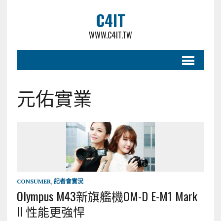
C4IT
WWW.C4IT.TW
元佑實業
CONSUMER
,
記者會實況
Olympus M43新旗艦機OM-D E-M1 Mark
II 性能更強悍