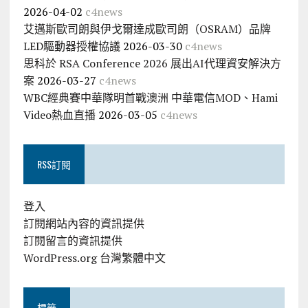
2026-04-02
c4news
艾邁斯歐司朗與伊戈爾達成歐司朗（OSRAM）品牌
LED驅動器授權協議
2026-03-30
c4news
思科於 RSA Conference 2026 展出AI代理資安解決方
案
2026-03-27
c4news
WBC經典賽中華隊明首戰澳洲 中華電信MOD、Hami
Video熱血直播
2026-03-05
c4news
RSS訂閱
登入
訂閱網站內容的資訊提供
訂閱留言的資訊提供
WordPress.org 台灣繁體中文
標籤