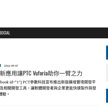
SOCIAL
體
2016-09-07
 新應用讓PTC Vuforia助你一臂之力
facebook id=”1″] PCT參數科技宣布推出新版擴增實境開發平
ia以及相關開發工具，讓軟體開發者與企業更能快速製作與發
體驗。