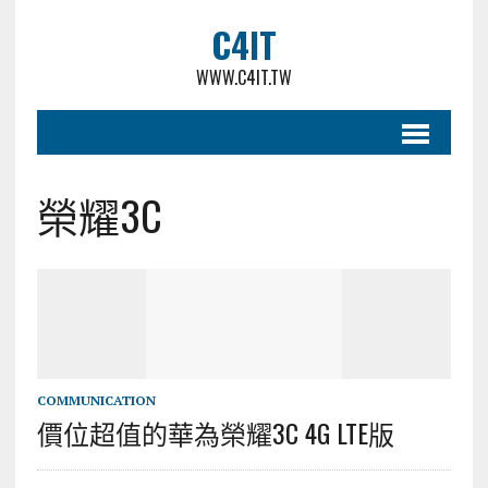
C4IT
WWW.C4IT.TW
榮耀3C
COMMUNICATION
價位超值的華為榮耀3C 4G LTE版