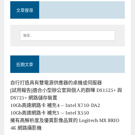
文章搜尋
近期文章
自行打造具有雙電源供應器的桌機或伺服器
[試用報告]適合小型辦公室與個人的群暉 DS1525+ 與
DS725+ 網路儲存裝置
10Gb高速網路卡 補充4 — Intel X710-DA2
10Gb高速網路卡 補充3 — Intel X550
擁有高解析度及優異影像品質的 Logitech MX BRIO
4K 網路攝影機