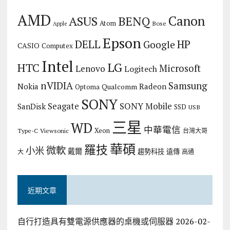
AMD
Canon
ASUS
BENQ
Atom
Bose
Apple
Epson
DELL
HP
Google
CASIO
Computex
Intel
LG
HTC
Microsoft
Lenovo
Logitech
nVIDIA
Samsung
Nokia
Radeon
Qualcomm
Optoma
SONY
Seagate
SONY Mobile
SanDisk
SSD
USB
三星
WD
中華電信
Xeon
Type-C
Viewsonic
台灣大哥
華碩
羅技
微軟
小米
戴爾
趨勢科技
遠傳
大
高通
近期文章
自行打造具有雙電源供應器的桌機或伺服器
2026-02-