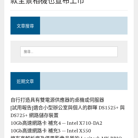
文章搜尋
近期文章
自行打造具有雙電源供應器的桌機或伺服器
[試用報告]適合小型辦公室與個人的群暉 DS1525+ 與
DS725+ 網路儲存裝置
10Gb高速網路卡 補充4 — Intel X710-DA2
10Gb高速網路卡 補充3 — Intel X550