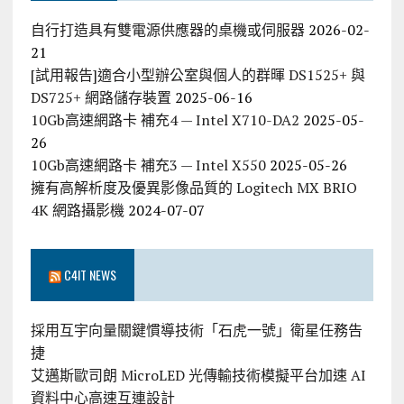
自行打造具有雙電源供應器的桌機或伺服器
2026-02-
21
[試用報告]適合小型辦公室與個人的群暉 DS1525+ 與
DS725+ 網路儲存裝置
2025-06-16
10Gb高速網路卡 補充4 — Intel X710-DA2
2025-05-
26
10Gb高速網路卡 補充3 — Intel X550
2025-05-26
擁有高解析度及優異影像品質的 Logitech MX BRIO
4K 網路攝影機
2024-07-07
C4IT NEWS
採用互宇向量關鍵慣導技術「石虎一號」衛星任務告
捷
艾邁斯歐司朗 MicroLED 光傳輸技術模擬平台加速 AI
資料中心高速互連設計