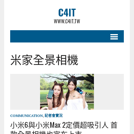
C4IT
WWW.C4IT.TW
米家全景相機
COMMUNICATION
,
記者會實況
小米6與小米Max 2定價超吸引人 首
款全景相機也宣布上市