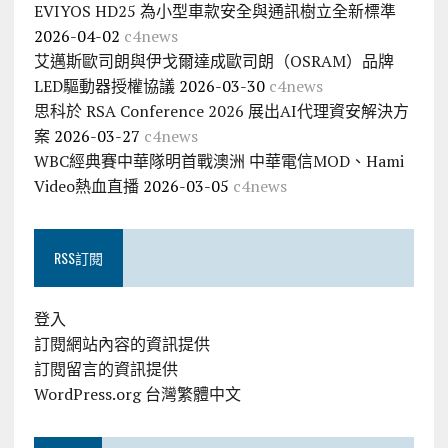
EVIYOS HD25 為小型車款安全與通訊樹立全新標準
2026-04-02
c4news
艾邁斯歐司朗與伊戈爾達成歐司朗（OSRAM）品牌
LED驅動器授權協議
2026-03-30
c4news
思科於 RSA Conference 2026 展出AI代理資安解決方
案
2026-03-27
c4news
WBC經典賽中華隊明首戰澳洲 中華電信MOD、Hami
Video熱血直播
2026-03-05
c4news
RSS訂閱
登入
訂閱網站內容的資訊提供
訂閱留言的資訊提供
WordPress.org 台灣繁體中文