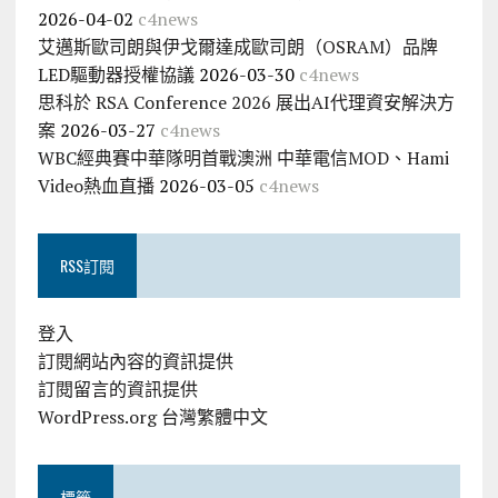
2026-04-02
c4news
艾邁斯歐司朗與伊戈爾達成歐司朗（OSRAM）品牌
LED驅動器授權協議
2026-03-30
c4news
思科於 RSA Conference 2026 展出AI代理資安解決方
案
2026-03-27
c4news
WBC經典賽中華隊明首戰澳洲 中華電信MOD、Hami
Video熱血直播
2026-03-05
c4news
RSS訂閱
登入
訂閱網站內容的資訊提供
訂閱留言的資訊提供
WordPress.org 台灣繁體中文
標籤