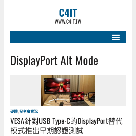
C4IT
WWW.C4IT.TW
DisplayPort Alt Mode
硬體
,
記者會實況
VESA針對USB Type-C的DisplayPort替代
模式推出早期認證測試