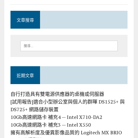
文章搜尋
近期文章
自行打造具有雙電源供應器的桌機或伺服器
[試用報告]適合小型辦公室與個人的群暉 DS1525+ 與
DS725+ 網路儲存裝置
10Gb高速網路卡 補充4 — Intel X710-DA2
10Gb高速網路卡 補充3 — Intel X550
擁有高解析度及優異影像品質的 Logitech MX BRIO