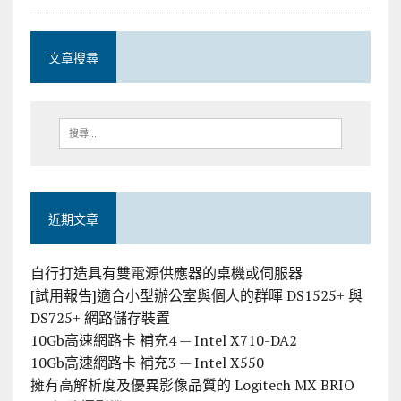
文章搜尋
近期文章
自行打造具有雙電源供應器的桌機或伺服器
[試用報告]適合小型辦公室與個人的群暉 DS1525+ 與
DS725+ 網路儲存裝置
10Gb高速網路卡 補充4 — Intel X710-DA2
10Gb高速網路卡 補充3 — Intel X550
擁有高解析度及優異影像品質的 Logitech MX BRIO