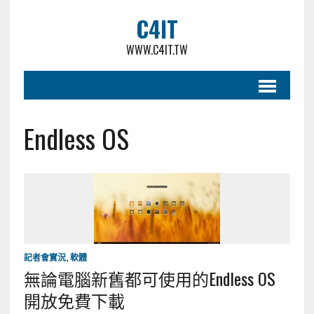
C4IT
WWW.C4IT.TW
Endless OS
記者會實況
,
軟體
無論電腦新舊都可使用的Endless OS
開放免費下載