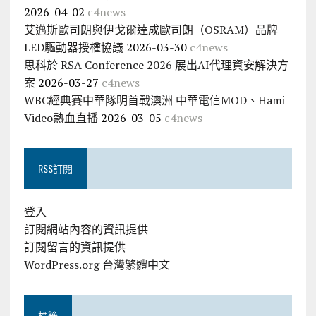
2026-04-02
c4news
艾邁斯歐司朗與伊戈爾達成歐司朗（OSRAM）品牌
LED驅動器授權協議
2026-03-30
c4news
思科於 RSA Conference 2026 展出AI代理資安解決方
案
2026-03-27
c4news
WBC經典賽中華隊明首戰澳洲 中華電信MOD、Hami
Video熱血直播
2026-03-05
c4news
RSS訂閱
登入
訂閱網站內容的資訊提供
訂閱留言的資訊提供
WordPress.org 台灣繁體中文
標籤