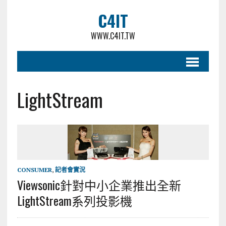
C4IT
WWW.C4IT.TW
LightStream
CONSUMER
,
記者會實況
Viewsonic針對中小企業推出全新
LightStream系列投影機