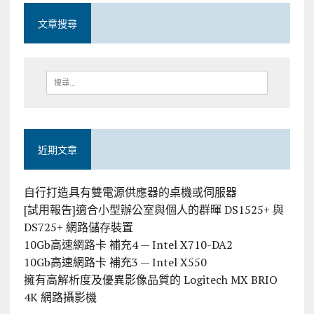
文章搜尋
近期文章
自行打造具有雙電源供應器的桌機或伺服器
[試用報告]適合小型辦公室與個人的群暉 DS1525+ 與
DS725+ 網路儲存裝置
10Gb高速網路卡 補充4 — Intel X710-DA2
10Gb高速網路卡 補充3 — Intel X550
擁有高解析度及優異影像品質的 Logitech MX BRIO
4K 網路攝影機