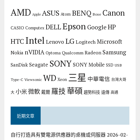
AMD
Canon
ASUS
BENQ
Atom
Bose
Apple
Epson
DELL
HP
Google
CASIO
Computex
Intel
LG
HTC
Microsoft
Lenovo
Logitech
nVIDIA
Samsung
Nokia
Radeon
Qualcomm
Optoma
SONY
Seagate
SONY Mobile
SanDisk
SSD
USB
三星
WD
中華電信
Xeon
Type-C
Viewsonic
台灣大哥
華碩
羅技
微軟
小米
戴爾
趨勢科技
遠傳
大
高通
近期文章
自行打造具有雙電源供應器的桌機或伺服器
2026-02-