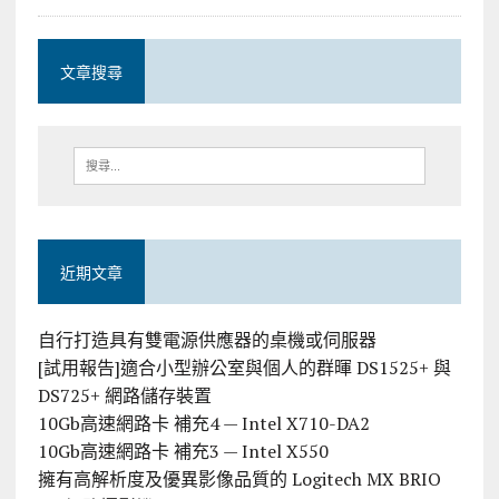
文章搜尋
近期文章
自行打造具有雙電源供應器的桌機或伺服器
[試用報告]適合小型辦公室與個人的群暉 DS1525+ 與
DS725+ 網路儲存裝置
10Gb高速網路卡 補充4 — Intel X710-DA2
10Gb高速網路卡 補充3 — Intel X550
擁有高解析度及優異影像品質的 Logitech MX BRIO