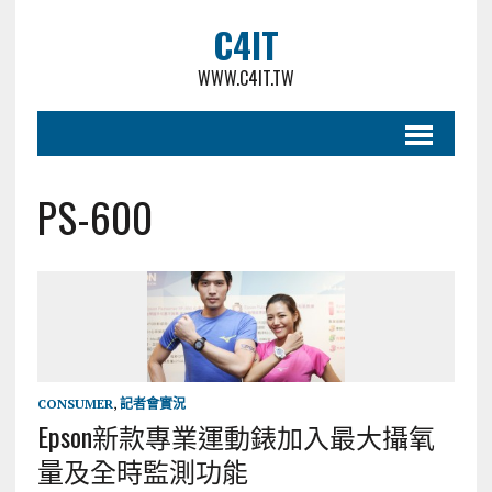
C4IT
WWW.C4IT.TW
PS-600
CONSUMER
,
記者會實況
Epson新款專業運動錶加入最大攝氧
量及全時監測功能