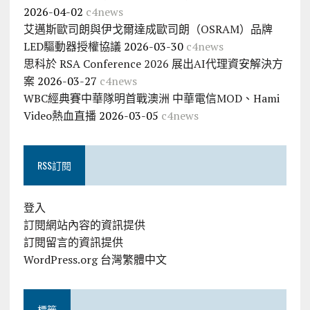
2026-04-02
c4news
艾邁斯歐司朗與伊戈爾達成歐司朗（OSRAM）品牌
LED驅動器授權協議
2026-03-30
c4news
思科於 RSA Conference 2026 展出AI代理資安解決方
案
2026-03-27
c4news
WBC經典賽中華隊明首戰澳洲 中華電信MOD、Hami
Video熱血直播
2026-03-05
c4news
RSS訂閱
登入
訂閱網站內容的資訊提供
訂閱留言的資訊提供
WordPress.org 台灣繁體中文
標籤