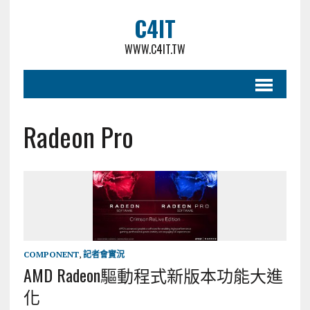
C4IT
WWW.C4IT.TW
Radeon Pro
COMPONENT
,
記者會實況
AMD Radeon驅動程式新版本功能大進
化