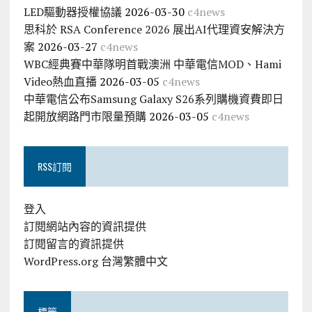
LED驅動器授權協議
2026-03-30
c4news
思科於 RSA Conference 2026 展出AI代理資安解決方
案
2026-03-27
c4news
WBC經典賽中華隊明首戰澳洲 中華電信MOD、Hami
Video熱血直播
2026-03-05
c4news
中華電信公布Samsung Galaxy S26系列購機資費即日
起開放網路門市限量預購
2026-03-05
c4news
RSS訂閱
登入
訂閱網站內容的資訊提供
訂閱留言的資訊提供
WordPress.org 台灣繁體中文
標籤