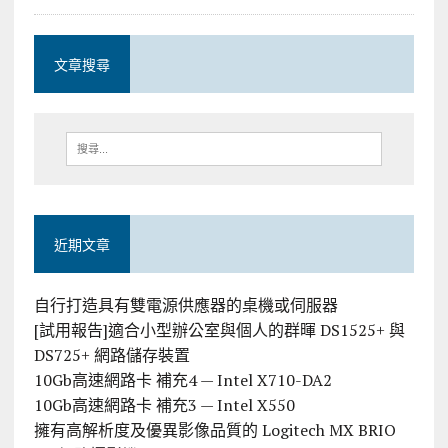
文章搜尋
近期文章
自行打造具有雙電源供應器的桌機或伺服器
[試用報告]適合小型辦公室與個人的群暉 DS1525+ 與
DS725+ 網路儲存裝置
10Gb高速網路卡 補充4 — Intel X710-DA2
10Gb高速網路卡 補充3 — Intel X550
擁有高解析度及優異影像品質的 Logitech MX BRIO