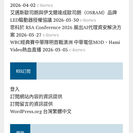
2026-04-02
c4news
艾邁斯歐司朗與伊戈爾達成歐司朗（OSRAM）品牌
LED驅動器授權協議
2026-03-30
c4news
思科於 RSA Conference 2026 展出AI代理資安解決方
案
2026-03-27
c4news
WBC經典賽中華隊明首戰澳洲 中華電信MOD、Hami
Video熱血直播
2026-03-05
c4news
RSS訂閱
登入
訂閱網站內容的資訊提供
訂閱留言的資訊提供
WordPress.org 台灣繁體中文
標籤