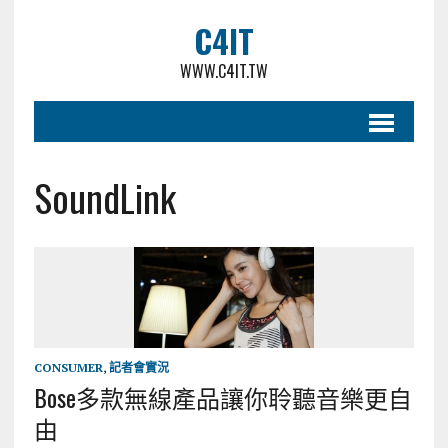
C4IT
WWW.C4IT.TW
SoundLink
CONSUMER
,
記者會實況
Bose多款無線產品讓你聆聽音樂更自
由