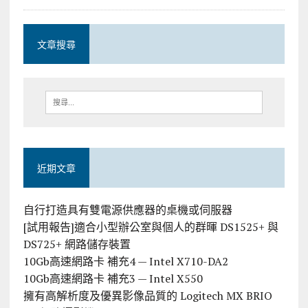
文章搜尋
近期文章
自行打造具有雙電源供應器的桌機或伺服器
[試用報告]適合小型辦公室與個人的群暉 DS1525+ 與
DS725+ 網路儲存裝置
10Gb高速網路卡 補充4 — Intel X710-DA2
10Gb高速網路卡 補充3 — Intel X550
擁有高解析度及優異影像品質的 Logitech MX BRIO