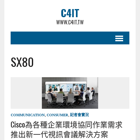
C4IT
WWW.C4IT.TW
SX80
COMMUNICATION
,
CONSUMER
,
記者會實況
Cisco為各種企業環境協同作業需求
推出新一代視訊會議解決方案