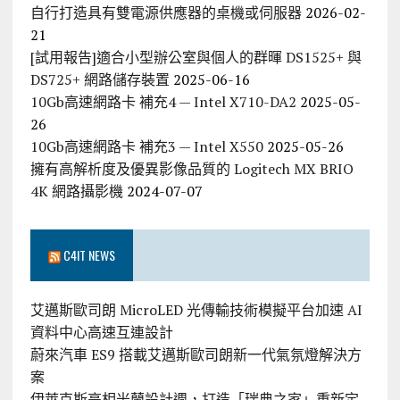
自行打造具有雙電源供應器的桌機或伺服器
2026-02-
21
[試用報告]適合小型辦公室與個人的群暉 DS1525+ 與
DS725+ 網路儲存裝置
2025-06-16
10Gb高速網路卡 補充4 — Intel X710-DA2
2025-05-
26
10Gb高速網路卡 補充3 — Intel X550
2025-05-26
擁有高解析度及優異影像品質的 Logitech MX BRIO
4K 網路攝影機
2024-07-07
C4IT NEWS
艾邁斯歐司朗 MicroLED 光傳輸技術模擬平台加速 AI
資料中心高速互連設計
蔚來汽車 ES9 搭載艾邁斯歐司朗新一代氣氛燈解決方
案
伊萊克斯亮相米蘭設計週，打造「瑞典之家」重新定