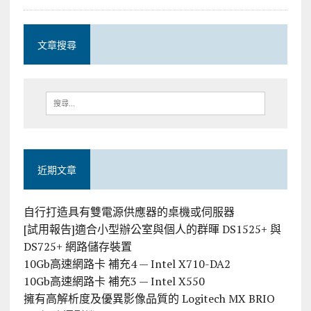
文章搜尋
近期文章
自行打造具有雙電源供應器的桌機或伺服器
[試用報告]適合小型辦公室與個人的群暉 DS1525+ 與
DS725+ 網路儲存裝置
10Gb高速網路卡 補充4 — Intel X710-DA2
10Gb高速網路卡 補充3 — Intel X550
擁有高解析度及優異影像品質的 Logitech MX BRIO