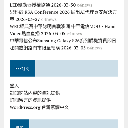
LED驅動器授權協議
2026-03-30
c4news
思科於 RSA Conference 2026 展出AI代理資安解決方
案
2026-03-27
c4news
WBC經典賽中華隊明首戰澳洲 中華電信MOD、Hami
Video熱血直播
2026-03-05
c4news
中華電信公布Samsung Galaxy S26系列購機資費即日
起開放網路門市限量預購
2026-03-05
c4news
RSS訂閱
登入
訂閱網站內容的資訊提供
訂閱留言的資訊提供
WordPress.org 台灣繁體中文
標籤