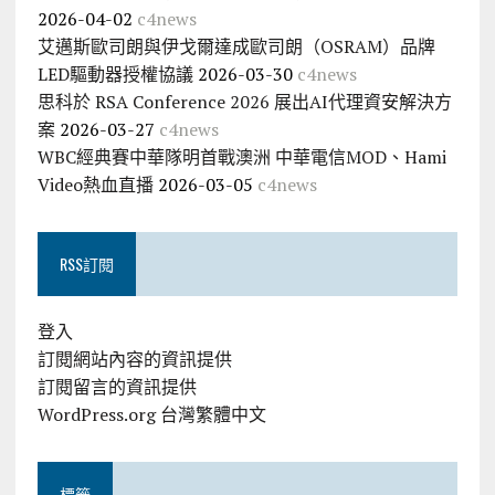
2026-04-02
c4news
艾邁斯歐司朗與伊戈爾達成歐司朗（OSRAM）品牌
LED驅動器授權協議
2026-03-30
c4news
思科於 RSA Conference 2026 展出AI代理資安解決方
案
2026-03-27
c4news
WBC經典賽中華隊明首戰澳洲 中華電信MOD、Hami
Video熱血直播
2026-03-05
c4news
RSS訂閱
登入
訂閱網站內容的資訊提供
訂閱留言的資訊提供
WordPress.org 台灣繁體中文
標籤