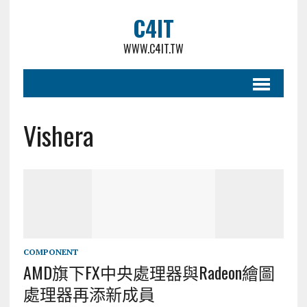
C4IT
WWW.C4IT.TW
Vishera
COMPONENT
AMD旗下FX中央處理器與Radeon繪圖
處理器再添新成員