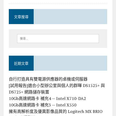
文章搜尋
近期文章
自行打造具有雙電源供應器的桌機或伺服器
[試用報告]適合小型辦公室與個人的群暉 DS1525+ 與
DS725+ 網路儲存裝置
10Gb高速網路卡 補充4 — Intel X710-DA2
10Gb高速網路卡 補充3 — Intel X550
擁有高解析度及優異影像品質的 Logitech MX BRIO