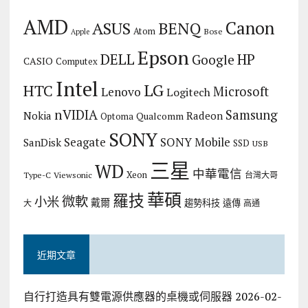
AMD
Canon
ASUS
BENQ
Atom
Bose
Apple
Epson
DELL
HP
Google
CASIO
Computex
Intel
LG
HTC
Microsoft
Lenovo
Logitech
nVIDIA
Samsung
Nokia
Radeon
Qualcomm
Optoma
SONY
Seagate
SONY Mobile
SanDisk
SSD
USB
三星
WD
中華電信
Xeon
Type-C
Viewsonic
台灣大哥
華碩
羅技
微軟
小米
戴爾
趨勢科技
遠傳
大
高通
近期文章
自行打造具有雙電源供應器的桌機或伺服器
2026-02-