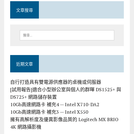
文章搜尋
近期文章
自行打造具有雙電源供應器的桌機或伺服器
[試用報告]適合小型辦公室與個人的群暉 DS1525+ 與
DS725+ 網路儲存裝置
10Gb高速網路卡 補充4 — Intel X710-DA2
10Gb高速網路卡 補充3 — Intel X550
擁有高解析度及優異影像品質的 Logitech MX BRIO
4K 網路攝影機