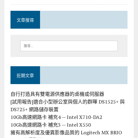
文章搜尋
近期文章
自行打造具有雙電源供應器的桌機或伺服器
[試用報告]適合小型辦公室與個人的群暉 DS1525+ 與
DS725+ 網路儲存裝置
10Gb高速網路卡 補充4 — Intel X710-DA2
10Gb高速網路卡 補充3 — Intel X550
擁有高解析度及優異影像品質的 Logitech MX BRIO