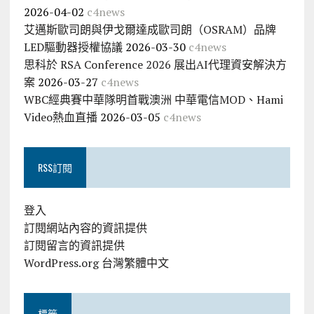
2026-04-02
c4news
艾邁斯歐司朗與伊戈爾達成歐司朗（OSRAM）品牌
LED驅動器授權協議
2026-03-30
c4news
思科於 RSA Conference 2026 展出AI代理資安解決方
案
2026-03-27
c4news
WBC經典賽中華隊明首戰澳洲 中華電信MOD、Hami
Video熱血直播
2026-03-05
c4news
RSS訂閱
登入
訂閱網站內容的資訊提供
訂閱留言的資訊提供
WordPress.org 台灣繁體中文
標籤