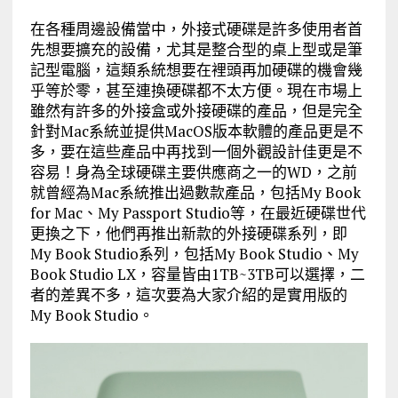
在各種周邊設備當中，外接式硬碟是許多使用者首
先想要擴充的設備，尤其是整合型的桌上型或是筆
記型電腦，這類系統想要在裡頭再加硬碟的機會幾
乎等於零，甚至連換硬碟都不太方便。現在市場上
雖然有許多的外接盒或外接硬碟的產品，但是完全
針對Mac系統並提供MacOS版本軟體的產品更是不
多，要在這些產品中再找到一個外觀設計佳更是不
容易！身為全球硬碟主要供應商之一的WD，之前
就曾經為Mac系統推出過數款產品，包括My Book
for Mac、My Passport Studio等，在最近硬碟世代
更換之下，他們再推出新款的外接硬碟系列，即
My Book Studio系列，包括My Book Studio、My
Book Studio LX，容量皆由1TB~3TB可以選擇，二
者的差異不多，這次要為大家介紹的是實用版的
My Book Studio。