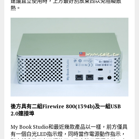
建議直立使用時，上方最好別放東西以免阻礙散
熱。
後方具有二組Firewire 800(1394b)及一組USB
2.0連接埠
My Book Studio和最近幾款產品以一樣，前方僅具
有一個白光LED指示燈，同時當作電源動作指示，