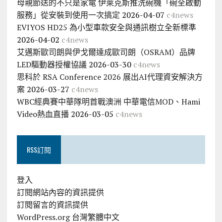
母親節送的不只是家電 伊萊克斯推洗碗機「碗全啟動
服務」從安裝到使用一次搞定
2026-04-07
c4news
EVIYOS HD25 為小型車款安全與通訊樹立全新標準
2026-04-02
c4news
艾邁斯歐司朗與伊戈爾達成歐司朗（OSRAM）品牌
LED驅動器授權協議
2026-03-30
c4news
思科於 RSA Conference 2026 展出AI代理資安解決方
案
2026-03-27
c4news
WBC經典賽中華隊明首戰澳洲 中華電信MOD、Hami
Video熱血直播
2026-03-05
c4news
RSS訂閱
登入
訂閱網站內容的資訊提供
訂閱留言的資訊提供
WordPress.org 台灣繁體中文