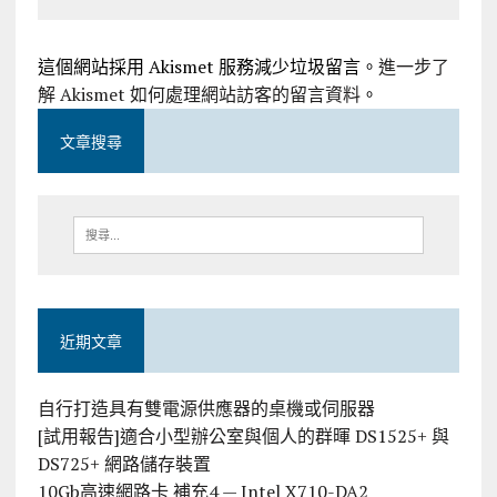
這個網站採用 Akismet 服務減少垃圾留言。
進一步了
解 Akismet 如何處理網站訪客的留言資料
。
文章搜尋
近期文章
自行打造具有雙電源供應器的桌機或伺服器
[試用報告]適合小型辦公室與個人的群暉 DS1525+ 與
DS725+ 網路儲存裝置
10Gb高速網路卡 補充4 — Intel X710-DA2