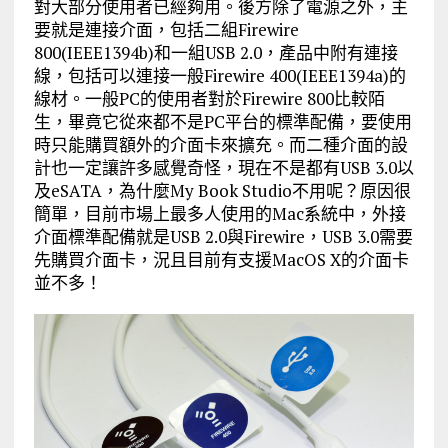
對大部分使用者已經夠用。後方除了電源之外，主
要就是連接介面，包括二組Firewire
800(IEEE1394b)和一組USB 2.0，產品中附有連接
線，包括可以連接一般Firewire 400(IEEE1394a)的
線材。一般PC的使用者對於Firewire 800比較陌
生，畢竟它從來都不是PC平台的標準配備，要使用
時只能購買額外的介面卡來擴充。而二種介面的設
計也一定讓許多感覺奇怪，現在不是都有USB 3.0以
及eSATA，為什麼My Book Studio不用呢？原因很
簡單，目前市場上最多人使用的Mac系統中，外接
介面標準配備就是USB 2.0與Firewire，USB 3.0需要
先購買介面卡，況且目前有支援MacOS X的介面卡
並不多！