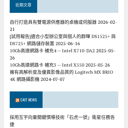
近期文章
自行打造具有雙電源供應器的桌機或伺服器
2026-02-
21
[試用報告]適合小型辦公室與個人的群暉 DS1525+ 與
DS725+ 網路儲存裝置
2025-06-16
10Gb高速網路卡 補充4 — Intel X710-DA2
2025-05-
26
10Gb高速網路卡 補充3 — Intel X550
2025-05-26
擁有高解析度及優異影像品質的 Logitech MX BRIO
4K 網路攝影機
2024-07-07
C4IT NEWS
採用互宇向量關鍵慣導技術「石虎一號」衛星任務告
捷