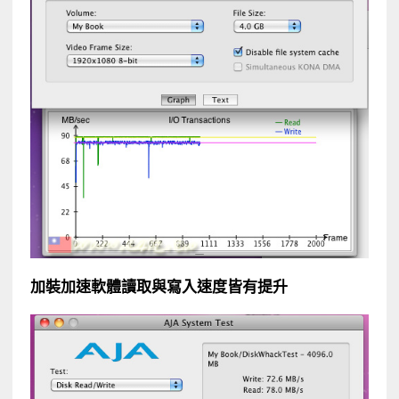
加裝加速軟體讀取與寫入速度皆有提升