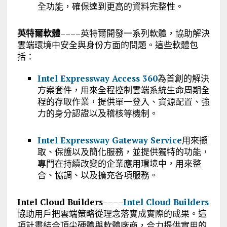
全功能，確保達到更高的資料完整性。
英特爾軟體
––––英特爾開發一系列軟體，協助解決
雲端環境中安全與身份方面的問題。這些軟體包
括：
Intel Expressway Access 360
為首創的解決
方案套件，用來全程控制雲端系統生命周期全
程的存取作業，提供單一登入、資源配置、強
力的身分認證以及稽核等機制。
Intel Expressway Gateway Service
用來擷
取、保護以及簡化服務，並提供獨特的功能，
專門在持續改變的企業應用環境中，用來整
合、協調、以及擴充各項服務。
Intel Cloud Builders
––––
Intel Cloud Builders
協助用戶把雲端策略從理念落實成實際的成果。這
項計畫結合頂尖硬體與軟體廠商，合力提供實用的