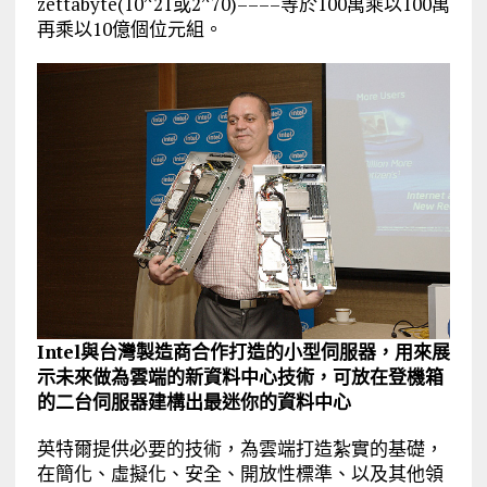
zettabyte(10^21或2^70)––––等於100萬乘以100萬
再乘以10億個位元組。
Intel與台灣製造商合作打造的小型伺服器，用來展
示未來做為雲端的新資料中心技術，可放在登機箱
的二台伺服器建構出最迷你的資料中心
英特爾提供必要的技術，為雲端打造紮實的基礎，
在簡化、虛擬化、安全、開放性標準、以及其他領