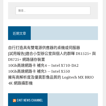
近期文章
自行打造具有雙電源供應器的桌機或伺服器
[試用報告]適合小型辦公室與個人的群暉 DS1525+ 與
DS725+ 網路儲存裝置
10Gb高速網路卡 補充4 — Intel X710-DA2
10Gb高速網路卡 補充3 — Intel X550
擁有高解析度及優異影像品質的 Logitech MX BRIO
4K 網路攝影機
C4IT NEWS CHANNEL