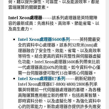
荷，藉以提升彈性、可靠度、以及能源效率，都是
雲端運算的關鍵要素。
Intel Xeon
處理器
––––該系列處理器是英特爾陣
容的最新成員：先進科技、高效率、節能省電、以
及高生產力。
Intel Xeon處理器5600系列
––––英特爾最安
全的資料中心處理器，該系列32奈米(nm)處
理器融合了安全性、效能、省電、以及高效率
等特性。結合更高的資料完整性與伺服器虛擬
化功能，Intel Xeon處理器5600系列帶來比前
一代處理器高出60%的效能。如今資料中心僅
需一台伺服器便可取代15台單核心伺服器。
Intel Xeon處理器E7系列
––––刷新紀錄的
Intel Xeon處理器E7-8800/4800/2800系列承
襲英特爾前一代伺服器處理器的基礎，為各種
高階運算應用樹立新的標竿，包括商業智慧、
即時資料分析、以及虛擬化等。為強化資料中
心的防禦能力，新款處理器亦提供許多先進安