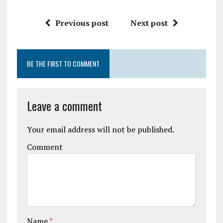
Previous post
Next post
BE THE FIRST TO COMMENT
Leave a comment
Your email address will not be published.
Comment
Name
*