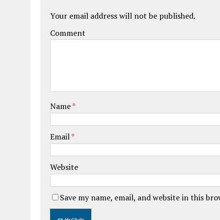
Your email address will not be published.
Comment
Name
*
Email
*
Website
Save my name, email, and website in this br