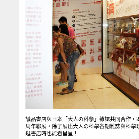
誠品書店與日本「大人の科學」雜誌共同合作，
周年聯展，除了展出大人の科學各期雜誌與科學
逛書店時也能看星星！