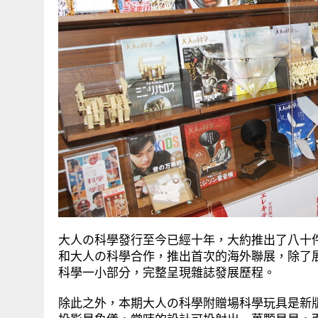
大人の科學發行至今已經十年，大約推出了八十
和大人の科學合作，推出首次的海外聯展，除了
科學一小部分，完整呈現雜誌發展歷程。
除此之外，本期大人の科學附贈場科學玩具是新