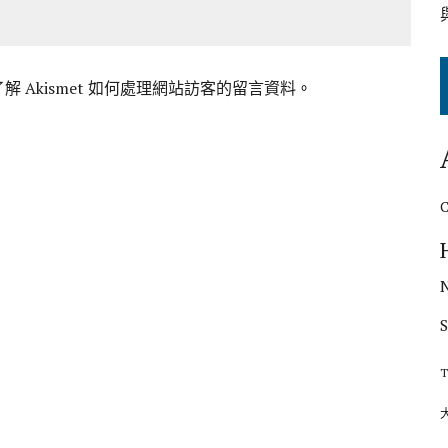
解 Akismet 如何處理網站訪客的留言資料
。
T