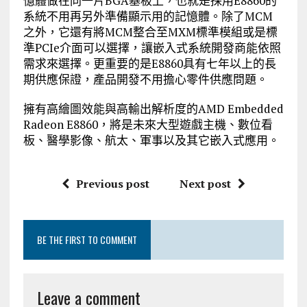
憶體做在同一片BGA基板上，也就是採用E8860的
系統不用再另外準備顯示用的記憶體。除了MCM
之外，它還有將MCM整合至MXM標準模組或是標
準PCIe介面可以選擇，讓嵌入式系統開發商能依照
需求來選擇。更重要的是E8860具有七年以上的長
期供應保證，產品開發不用擔心零件供應問題。
擁有高繪圖效能與高輸出解析度的AMD Embedded
Radeon E8860，將是未來大型遊戲主機、數位看
板、醫學影像、航太、軍事以及其它嵌入式應用。
Previous post
Next post
BE THE FIRST TO COMMENT
Leave a comment