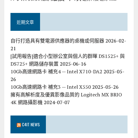
近期文章
自行打造具有雙電源供應器的桌機或伺服器
2026-02-
21
[試用報告]適合小型辦公室與個人的群暉 DS1525+ 與
DS725+ 網路儲存裝置
2025-06-16
10Gb高速網路卡 補充4 — Intel X710-DA2
2025-05-
26
10Gb高速網路卡 補充3 — Intel X550
2025-05-26
擁有高解析度及優異影像品質的 Logitech MX BRIO
4K 網路攝影機
2024-07-07
C4IT NEWS