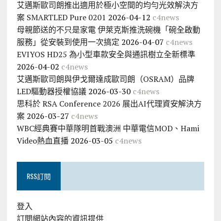
艾邁斯歐司朗推出適用於極小空間的均勻光效解決方
案 SMARTLED Pure 0201
2026-04-12
c4news
母親節送的不只是家電 伊萊克斯推洗碗機「碗全啟動
服務」從安裝到使用一次搞定
2026-04-07
c4news
EVIYOS HD25 為小型車款安全與通訊樹立全新標準
2026-04-02
c4news
艾邁斯歐司朗與伊戈爾達成歐司朗（OSRAM）品牌
LED驅動器授權協議
2026-03-30
c4news
思科於 RSA Conference 2026 展出AI代理資安解決方
案
2026-03-27
c4news
WBC經典賽中華隊明首戰澳洲 中華電信MOD、Hami
Video熱血直播
2026-03-05
c4news
RSS訂閱
登入
訂閱網站內容的資訊提供