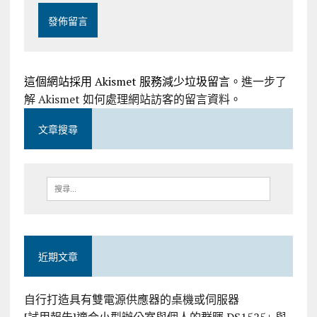
這個網站採用 Akismet 服務減少垃圾留言。
進一步了
解 Akismet 如何處理網站訪客的留言資料
。
文章搜尋
近期文章
自行打造具有雙電源供應器的桌機或伺服器
[試用報告]適合小型辦公室與個人的群暉 DS1525+ 與