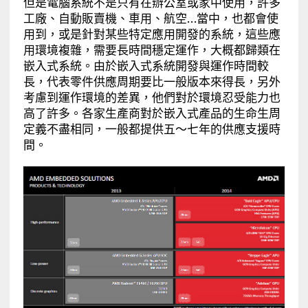
但是電腦系統不是只有在辦公室或家中使用，許多
工廠、自動販賣機、車用、航空…當中，也都會使
用到，或是針對某些特定應用開發的系統，這些應
用環境複雜，需要長時間穩定運作，大概都歸類在
嵌入式系統。由於嵌入式系統開發與運作時間較
長，代表零件供應周期要比一般版本來得長，另外
考慮到運作環境的差異，他們對於環境忍受能力也
高了許多。各家生產商對於嵌入式產品的生命生周
定義不盡相同，一般都提供五～七年的供應支援時
間。