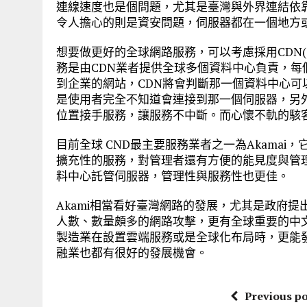
連線速度也是個問題，尤其是臺灣與外界連結依
令人擔心的則是資安問題，伺服器都在一個地方
想要做更好的全球網路服務，可以考慮採用CDN(Conte
務是由CDN業者提供全球多個資料中心負責，
到企業的網站，CDN將會判斷那一個資料中心
是使用者完全不知道會連接到那一個伺服器，另
位置接手服務，讓服務不中斷。而心懷不軌的駭
目前全球 CND最主要服務業者之一為Akama
擴充性的服務，對管理者還有方便的能見度與管
料中心託管伺服器，管理性與服務性也更佳。
Akami相當看好臺灣網路的發展，尤其是政府
人數、數量頗多的網路攻擊，更有全球重要的中文
製造業在設置雲端服務或是全球化布局時，更能
融業也都有很好的發展機會。
Previous po