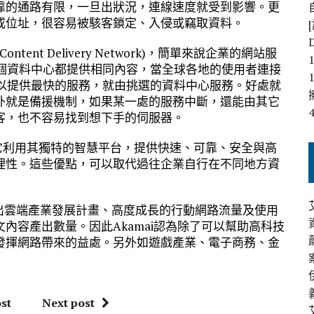
靠的通路有限，一旦出狀況，連線速度就受到影響。更
或位址，很容易被駭客鎖定、入侵或竊取資料。
nt Delivery Network)，簡單來說企業的網站服
每個資料中心都提供相同內容，當全球各地的使用者連接
可以提供最快的服務，就由挑選的資料中心服務。好處就
外就是備援機制，如果某一處的服務中斷，還能由其它
客，也不容易找到想下手的伺服器。
i，它利用其獨特的智慧平台，提供快速、可靠、安全與高
理性。這些優點，可以取代過往企業自行在不同地方資
提出雲端產業發展計畫、高度成長的行動網路流量及使用
內容產出數量。因此Akamai認為除了可以幫助高科技
發揮網路帶來的益處。另外如遊戲產業、電子商務、金
st
Next post