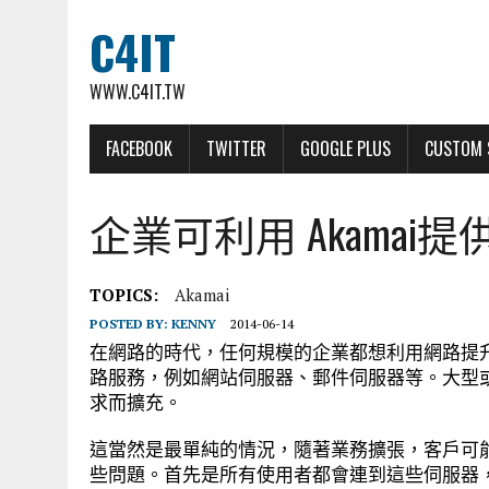
C4IT
WWW.C4IT.TW
FACEBOOK
TWITTER
GOOGLE PLUS
CUSTOM 
企業可利用 Akama
TOPICS:
Akamai
POSTED BY:
KENNY
2014-06-14
在網路的時代，任何規模的企業都想利用網路提
路服務，例如網站伺服器、郵件伺服器等。大型
求而擴充。
這當然是最單純的情況，隨著業務擴張，客戶可
些問題。首先是所有使用者都會連到這些伺服器