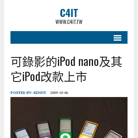
C4IT
WWW.C4IT.TW
可錄影的iPod nano及其
它iPod改款上市
POSTED BY:
KENNY
2009-10-06