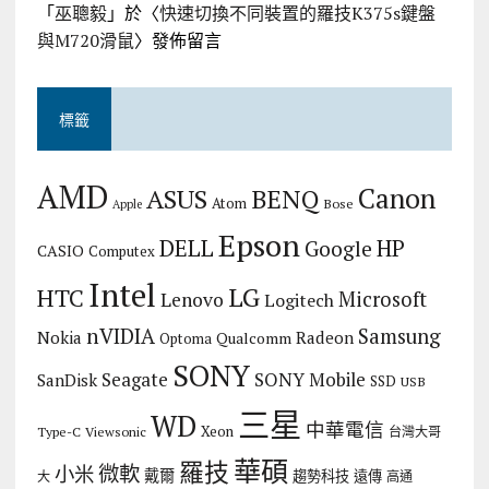
「
巫聰毅
」於〈
快速切換不同裝置的羅技K375s鍵盤
與M720滑鼠
〉發佈留言
標籤
AMD
Canon
ASUS
BENQ
Atom
Bose
Apple
Epson
DELL
HP
Google
CASIO
Computex
Intel
LG
HTC
Microsoft
Lenovo
Logitech
nVIDIA
Samsung
Nokia
Radeon
Qualcomm
Optoma
SONY
Seagate
SONY Mobile
SanDisk
SSD
USB
三星
WD
中華電信
Xeon
Type-C
Viewsonic
台灣大哥
華碩
羅技
微軟
小米
戴爾
趨勢科技
遠傳
大
高通