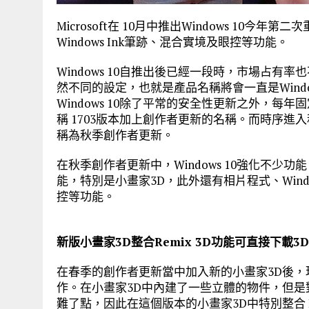
Microsoft在 10月中推出Windows 10
Windows Ink筆跡、混合實境及眼控等功能。
Windows 10自推出後已經一段時，市場占有率
然不同的設定，也就是產品名稱將會一直是Wind
Windows 10除了平常的安全性更新之外，
稱 1703版本加上創作者更新的名稱。而時序進入秋天
稱為秋季創作者更新。
在秋季創作者更新中，Windows 10強化不少
能，特別是小畫家3D，此外還有相片程式、Wind
控等功能。
新版小畫家3D整合Remix 3D功能可直接下載3
在春季的創作者更新當中加入新的小畫家3D後，
作。在小畫家3D中內建了一些立體的物件，但
難了點，因此在這個版本的小畫家3D中特別整合 R