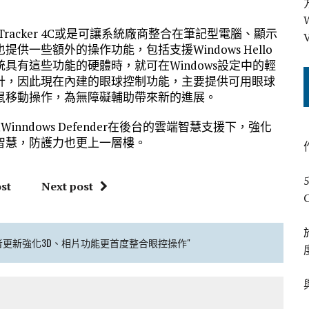
 Tracker 4C或是可讓系統廠商整合在筆記型電腦、顯示
一些額外的操作功能，包括支援Windows Hello
具有這些功能的硬體時，就可在Windows設定中的輕
計，因此現在內建的眼球控制功能，主要提供可用眼球
鼠移動操作，為無障礙輔助帶來新的進展。
Winndows Defender在後台的雲端智慧支援下，強化
智慧，防護力也更上一層樓。
st
Next post
秋季創作者更新強化3D、相片功能更首度整合眼控操作"