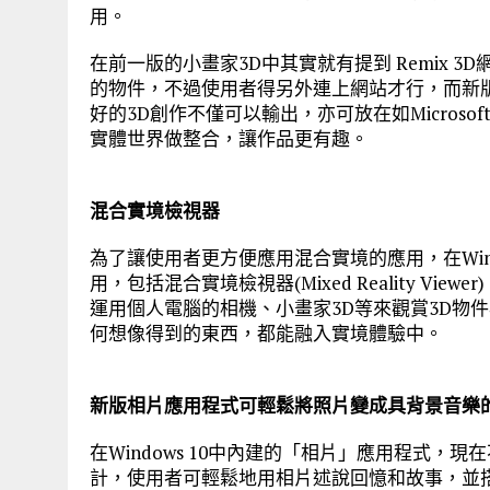
用。
在前一版的小畫家3D中其實就有提到 Remix 
的物件，不過使用者得另外連上網站才行，而新版
好的3D創作不僅可以輸出，亦可放在如Microsof
實體世界做整合，讓作品更有趣。
混合實境檢視器
為了讓使用者更方便應用混合實境的應用，在Win
用，包括混合實境檢視器(Mixed Reality V
運用個人電腦的相機、小畫家3D等來觀賞3D物
何想像得到的東西，都能融入實境體驗中。
新版相片應用程式可輕鬆將照片變成具背景音樂
在Windows 10中內建的「相片」應用程式
計，使用者可輕鬆地用相片述說回憶和故事，並