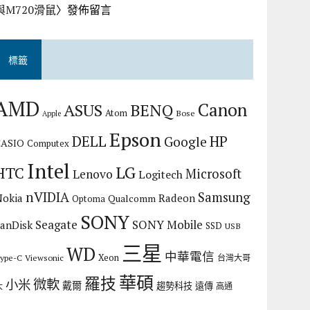
與M720滑鼠
〉發佈留言
標籤
AMD
Canon
ASUS
BENQ
Atom
Bose
Apple
Epson
DELL
HP
Google
CASIO
Computex
Intel
LG
HTC
Microsoft
Lenovo
Logitech
nVIDIA
Samsung
Nokia
Radeon
Qualcomm
Optoma
SONY
Seagate
SONY Mobile
SanDisk
SSD
USB
三星
WD
中華電信
Xeon
ype-C
Viewsonic
台灣大哥
華碩
羅技
微軟
小米
戴爾
趨勢科技
遠傳
大
高通