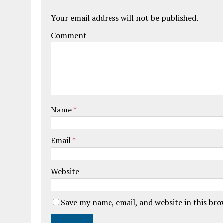
Your email address will not be published.
Comment
Name
*
Email
*
Website
Save my name, email, and website in this br