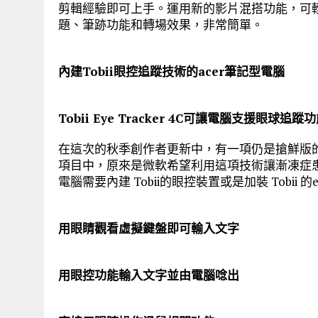
剪輯經驗即可上手。運用新的影片混搭功能，可
題、筆跡功能和轉場效果，非常簡單。
內建Tobii眼控追蹤技術的acer筆記型電腦
Tobii Eye Tracker 4C可讓電腦支援眼球追蹤
在這次的秋季創作者更新中，有一項仍是搶鮮版
項目中，原來是微軟希望利用這項技術讓漸凍症患者
電腦需要內建 Tobii的眼控裝置或是加裝 Tobii 的eye
用眼睛觀看虛擬鍵盤即可輸入文字
用眼控功能輸入文字並由電腦唸出