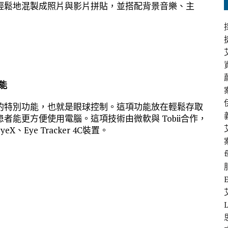
輕鬆地混製成照片與影片拼貼，並搭配背景音樂、主
功能
的特別功能，也就是眼球控制。這項功能放在輕鬆存取
能更方便使用電腦。這項技術由微軟與 Tobii合作，
X、Eye Tracker 4C裝置。