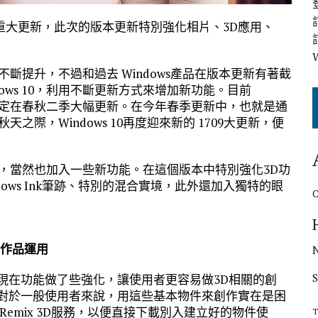
今年第二次重大更新，此次的版本更新特別強化相片、3D應用、
也不斷提升，不過和過去 Windows產品在版本更新有著截
ows 10，利用不斷更新方式來增加新功能。目前
每年固定在春秋二季大幅更新。在今年春季更新中，也就是通
之際，Windows 10再度迎來新的 1709大更新，便
功能，當然也加入一些新功能。在這個版本中特別強化3D功
ows Ink筆跡、特別的混合實境，此外還加入獨特的眼
D作品運用
現在功能做了些強化，讓使用者更容易做3D相關的創
是對於一般使用者來說，用這些基本物件來創作實在是困
emix 3D服務，以便直接下載別入建立好的物件使
T