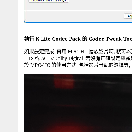
執行 K-Lite Codec Pack 的 Codec Tweak
如果設定完成, 再用 MPC-HC 播放影片時, 
DTS 或 AC-3/Dolby Digital, 若沒有正
於 MPC-HC 的使用方式, 包括影片音軌的選擇