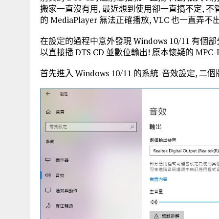
搬家一直沒有用, 最近想到使用卻一直搞不定, 不管怎麼
的 MediaPlayer 無法正確播放, VLC 也一直
在設定的過程中意外發現 Windows 10/11 有
以直接播 DTS CD 並數位輸出! 原本懷疑的 MP
首先進入 Windows 10/11 的系統-音效設定,