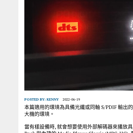
POSTED BY:
KENNY
2022-06-19
本篇適用的環境為具備光纖或同軸 S/PDIF 輸出的電腦, 連
大機的環境。
當有樣設備時, 就會想要使用外部解碼器來播放具有 DTS