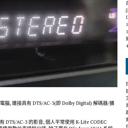
接具有 DTS/AC-3(即 Dolby Digital) 解碼器/擴
/AC-3 的影音, 個人平常使用 K-Lite CODEC