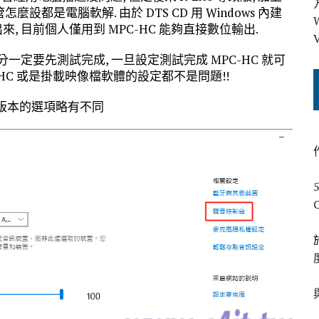
設都是電腦軟解. 由於 DTS CD 用 Windows 內建
弄不出來, 目前個人僅用到 MPC-HC 能夠直接數位輸出.
個部分一定要先測試完成, 一旦設定測試完成 MPC-HC 就可
C-HC 或是掛載映像檔軟體的設定都不是問題!!
 二個版本的選項略有不同