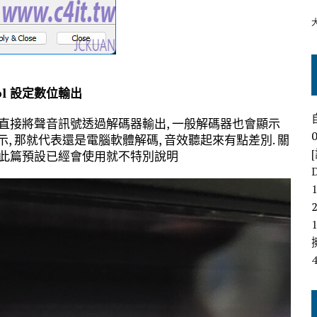
 Tool 設定數位輸出
就可以直接將聲音訊號透過解碼器輸出, 一般解碼器也會顯示
確設定與顯示, 那就代表還是電腦軟體解碼, 音效聽起來有點差別. 關
等, 此篇預設已經會使用就不特別說明