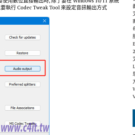
-HC), 要使用數位直接輸出時, 除了要在 Windows 10/11 系統
, 還要執行 Codec Tweak Tool 來設定音訊輸出方式