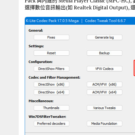
Pack 與內建的 Media Player Classic (MPC
選擇數位音訊輸出(如 Realtek Digital Output)