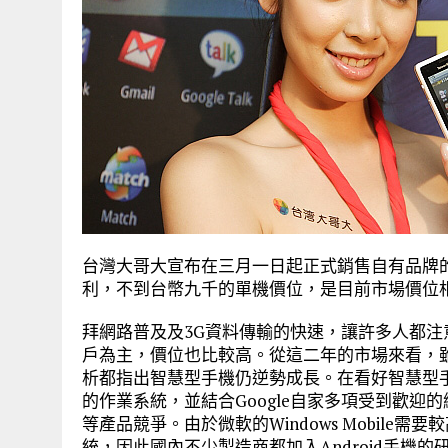
台灣大哥大宣布在三月一日起正式銷售自有品牌的TW
利，不到台幣九千的單機價位，是目前市場價位相當
拜網路普及及3G資料傳輸的快速，讓許多人都
戶為主，價位也比較高。從這二年的市場來看，
析都指出智慧型手機仍逆勢成長。在看好智慧型手機的
的作業系統，並結合Google自家多項受到歡迎的網路服
等產品競爭。由於微軟的Windows Mobile需要較
統，因此國內不少製造商都加入Android手機