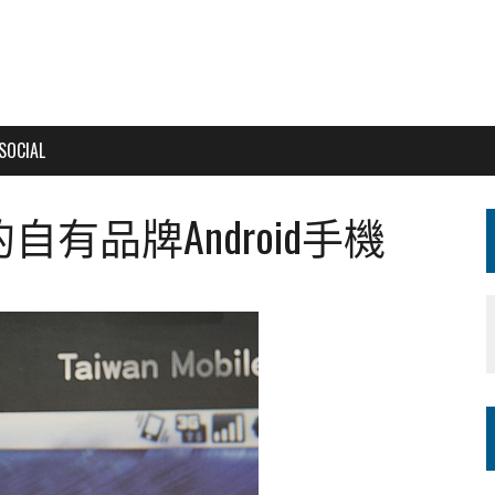
SOCIAL
有品牌Android手機