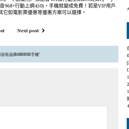
968+行動上網450)，手機就變成免費！若是VIP用戶
有其它如電影票優惠等優惠方案可以選擇。
st
Next post
自有品牌ANDROID手機"