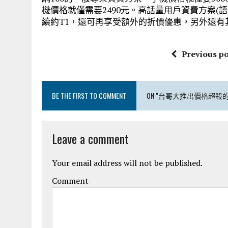
機價格就僅需要2490元。高話量用戶資費方案(語音
續約T1，還可再享受額外的折價優惠，另外還
Previous po
BE THE FIRST TO COMMENT
ON "台哥大推出價格超殺的
Leave a comment
Your email address will not be published.
Comment