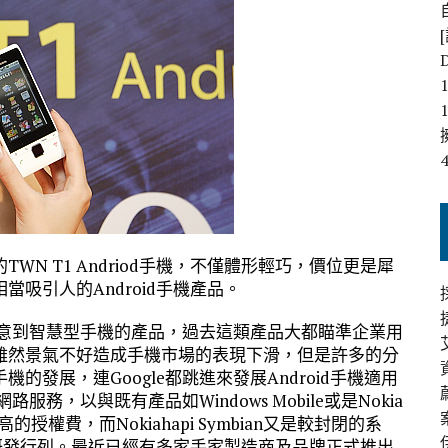
N T1 Andriod手機，不僅體形輕巧，價位更是犀
吸引人的Android手機產品。
注意到智慧型手機的產品，過去這類產品大都瞄準企業用
雖然景氣不好造成手機市場的表現下滑，但是許多的分
發展，連Google都跳進來發展Android手機適用
務，以與既有產品如Windows Mobile或是Nokia
高的授權費，而Nokiahapi Symbian又是較封閉的系
的研發行列。最近已經有多家手家製造商及品牌正式推出