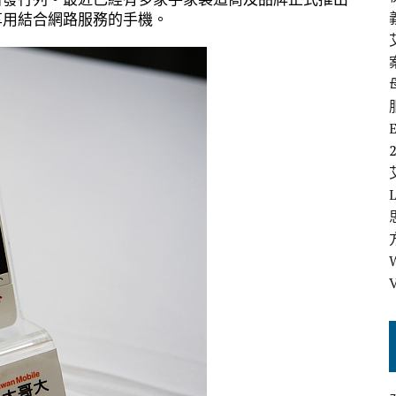
始享用結合網路服務的手機。