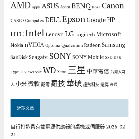
AMD
Canon
ASUS
BENQ
Atom
Bose
Apple
Epson
DELL
HP
Google
CASIO
Computex
Intel
LG
HTC
Microsoft
Lenovo
Logitech
nVIDIA
Samsung
Nokia
Radeon
Qualcomm
Optoma
SONY
Seagate
SONY Mobile
SanDisk
SSD
USB
三星
WD
中華電信
Xeon
Type-C
Viewsonic
台灣大哥
華碩
羅技
微軟
小米
戴爾
趨勢科技
遠傳
大
高通
近期文章
自行打造具有雙電源供應器的桌機或伺服器
2026-02-
21