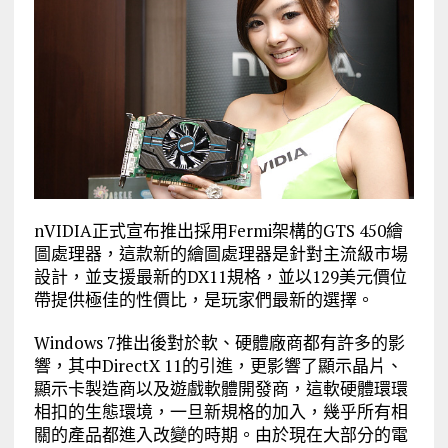
nVIDIA正式宣布推出採用Fermi架構的GTS 450繪
圖處理器，這款新的繪圖處理器是針對主流級市場
設計，並支援最新的DX11規格，並以129美元價位
帶提供極佳的性價比，是玩家們最新的選擇。
Windows 7推出後對於軟、硬體廠商都有許多的影
響，其中DirectX 11的引進，更影響了顯示晶片、
顯示卡製造商以及遊戲軟體開發商，這軟硬體環環
相扣的生態環境，一旦新規格的加入，幾乎所有相
關的產品都進入改變的時期。由於現在大部分的電