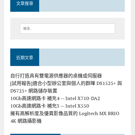
文章搜尋
近期文章
自行打造具有雙電源供應器的桌機或伺服器
[試用報告]適合小型辦公室與個人的群暉 DS1525+ 與
DS725+ 網路儲存裝置
10Gb高速網路卡 補充4 — Intel X710-DA2
10Gb高速網路卡 補充3 — Intel X550
擁有高解析度及優異影像品質的 Logitech MX BRIO
4K 網路攝影機