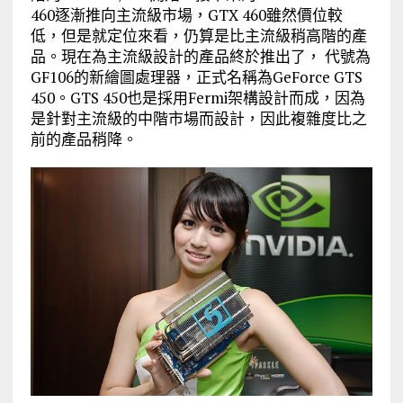
460逐漸推向主流級市場，GTX 460雖然價位較
低，但是就定位來看，仍算是比主流級稍高階的產
品。現在為主流級設計的產品終於推出了， 代號為
GF106的新繪圖處理器，正式名稱為GeForce GTS
450。GTS 450也是採用Fermi架構設計而成，因為
是針對主流級的中階市場而設計，因此複雜度比之
前的產品稍降。