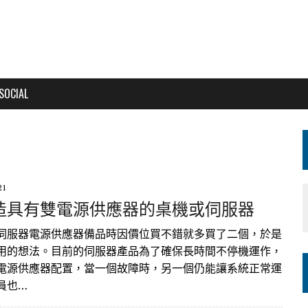
SOCIAL
21
造具有雙電源供應器的桌機或伺服器
伺服器電源供應器備品時因價位買不錯就多買了二個，於是
用的想法。目前的伺服器產品為了確保長時間不停機運作，
電源供應器配置，當一個故障時，另一個仍能讓系統正常運
員也…