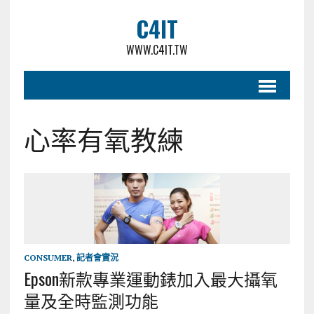
C4IT
WWW.C4IT.TW
心率有氧教練
CONSUMER
,
記者會實況
Epson新款專業運動錶加入最大攝氧
量及全時監測功能