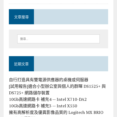
文章搜尋
近期文章
自行打造具有雙電源供應器的桌機或伺服器
[試用報告]適合小型辦公室與個人的群暉 DS1525+ 與
DS725+ 網路儲存裝置
10Gb高速網路卡 補充4 — Intel X710-DA2
10Gb高速網路卡 補充3 — Intel X550
擁有高解析度及優異影像品質的 Logitech MX BRIO