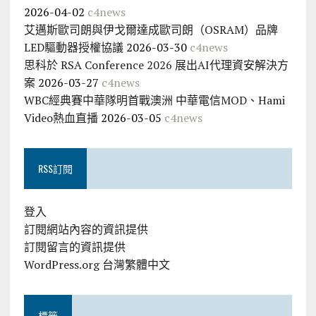
2026-04-02
c4news
艾邁斯歐司朗與伊戈爾達成歐司朗（OSRAM）品牌
LED驅動器授權協議
2026-03-30
c4news
思科於 RSA Conference 2026 展出AI代理資安解決方
案
2026-03-27
c4news
WBC經典賽中華隊明首戰澳洲 中華電信MOD、Hami
Video熱血直播
2026-03-05
c4news
RSS訂閱
登入
訂閱網站內容的資訊提供
訂閱留言的資訊提供
WordPress.org 台灣繁體中文
標籤