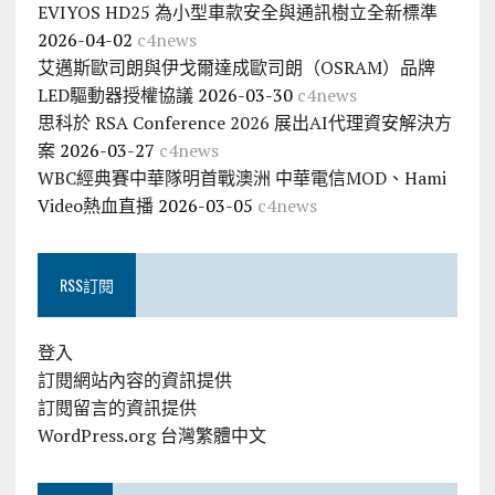
EVIYOS HD25 為小型車款安全與通訊樹立全新標準
2026-04-02
c4news
艾邁斯歐司朗與伊戈爾達成歐司朗（OSRAM）品牌
LED驅動器授權協議
2026-03-30
c4news
思科於 RSA Conference 2026 展出AI代理資安解決方
案
2026-03-27
c4news
WBC經典賽中華隊明首戰澳洲 中華電信MOD、Hami
Video熱血直播
2026-03-05
c4news
RSS訂閱
登入
訂閱網站內容的資訊提供
訂閱留言的資訊提供
WordPress.org 台灣繁體中文