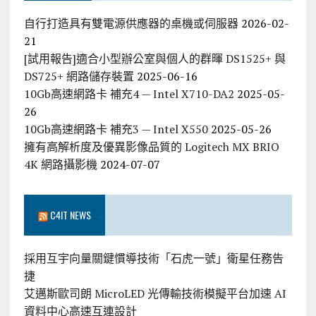
自行打造具有雙電源供應器的桌機或伺服器
2026-02-
21
[試用報告]適合小型辦公室與個人的群暉 DS1525+ 與
DS725+ 網路儲存裝置
2025-06-16
10Gb高速網路卡 補充4 — Intel X710-DA2
2025-05-
26
10Gb高速網路卡 補充3 — Intel X550
2025-05-26
擁有高解析度及優異影像品質的 Logitech MX BRIO
4K 網路攝影機
2024-07-07
C4IT NEWS
採用互宇向量關鍵慣導技術「石虎一號」衛星任務告
捷
艾邁斯歐司朗 MicroLED 光傳輸技術模擬平台加速 AI
資料中心高速互連設計