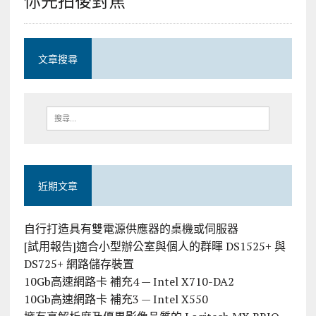
文章搜尋
近期文章
自行打造具有雙電源供應器的桌機或伺服器
[試用報告]適合小型辦公室與個人的群暉 DS1525+ 與
DS725+ 網路儲存裝置
10Gb高速網路卡 補充4 — Intel X710-DA2
10Gb高速網路卡 補充3 — Intel X550