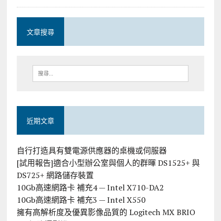
文章搜尋
近期文章
自行打造具有雙電源供應器的桌機或伺服器
[試用報告]適合小型辦公室與個人的群暉 DS1525+ 與
DS725+ 網路儲存裝置
10Gb高速網路卡 補充4 — Intel X710-DA2
10Gb高速網路卡 補充3 — Intel X550
擁有高解析度及優異影像品質的 Logitech MX BRIO