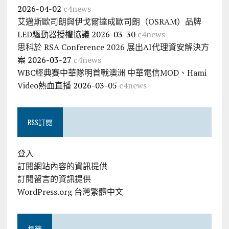
2026-04-02
c4news
艾邁斯歐司朗與伊戈爾達成歐司朗（OSRAM）品牌
LED驅動器授權協議
2026-03-30
c4news
思科於 RSA Conference 2026 展出AI代理資安解決方
案
2026-03-27
c4news
WBC經典賽中華隊明首戰澳洲 中華電信MOD、Hami
Video熱血直播
2026-03-05
c4news
RSS訂閱
登入
訂閱網站內容的資訊提供
訂閱留言的資訊提供
WordPress.org 台灣繁體中文
標籤