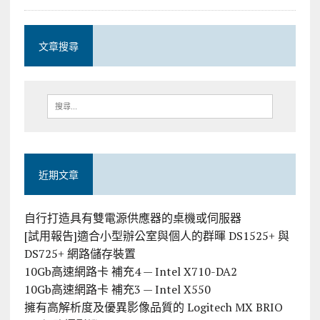
文章搜尋
近期文章
自行打造具有雙電源供應器的桌機或伺服器
[試用報告]適合小型辦公室與個人的群暉 DS1525+ 與
DS725+ 網路儲存裝置
10Gb高速網路卡 補充4 — Intel X710-DA2
10Gb高速網路卡 補充3 — Intel X550
擁有高解析度及優異影像品質的 Logitech MX BRIO