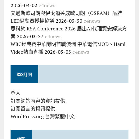
2026-04-02
c4news
艾邁斯歐司朗與伊戈爾達成歐司朗（OSRAM）品牌
LED驅動器授權協議
2026-03-30
c4news
思科於 RSA Conference 2026 展出AI代理資安解決方
案
2026-03-27
c4news
WBC經典賽中華隊明首戰澳洲 中華電信MOD、Hami
Video熱血直播
2026-03-05
c4news
RSS訂閱
登入
訂閱網站內容的資訊提供
訂閱留言的資訊提供
WordPress.org 台灣繁體中文
標籤