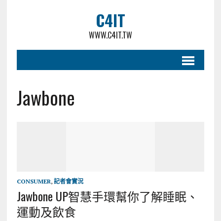
C4IT
WWW.C4IT.TW
Jawbone
CONSUMER
,
記者會實況
Jawbone UP智慧手環幫你了解睡眠、
運動及飲食