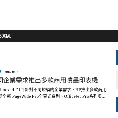
SOCIAL
況
2016-04-21
不同企業需求推出多款商用噴墨印表機
_facebook id=”1″] 針對不同規模的企業需求，HP推出多款商用
新 PageWide Pro全頁式系列、OfficeJet Pro系列噴…