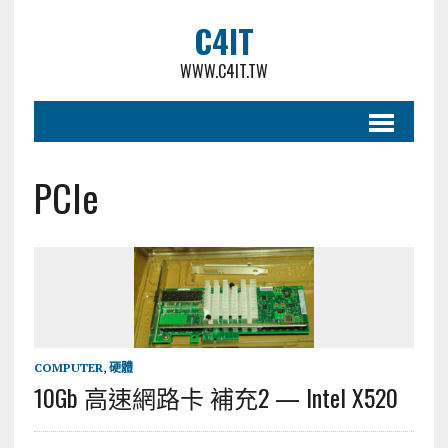
C4IT
WWW.C4IT.TW
PCIe
COMPUTER
,
硬體
10Gb 高速網路卡 補充2 — Intel X520