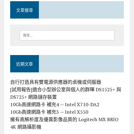
文章搜尋
近期文章
自行打造具有雙電源供應器的桌機或伺服器
[試用報告]適合小型辦公室與個人的群暉 DS1525+ 與
DS725+ 網路儲存裝置
10Gb高速網路卡 補充4 — Intel X710-DA2
10Gb高速網路卡 補充3 — Intel X550
擁有高解析度及優異影像品質的 Logitech MX BRIO
4K 網路攝影機