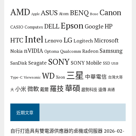
AMD
Canon
ASUS
BENQ
Atom
Bose
Apple
Epson
DELL
HP
Google
CASIO
Computex
Intel
LG
HTC
Microsoft
Lenovo
Logitech
nVIDIA
Samsung
Nokia
Radeon
Qualcomm
Optoma
SONY
Seagate
SONY Mobile
SanDisk
SSD
USB
三星
WD
中華電信
Xeon
Type-C
Viewsonic
台灣大哥
華碩
羅技
微軟
小米
戴爾
趨勢科技
遠傳
大
高通
近期文章
自行打造具有雙電源供應器的桌機或伺服器
2026-02-