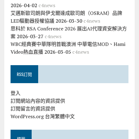
2026-04-02
c4news
艾邁斯歐司朗與伊戈爾達成歐司朗（OSRAM）品牌
LED驅動器授權協議
2026-03-30
c4news
思科於 RSA Conference 2026 展出AI代理資安解決方
案
2026-03-27
c4news
WBC經典賽中華隊明首戰澳洲 中華電信MOD、Hami
Video熱血直播
2026-03-05
c4news
RSS訂閱
登入
訂閱網站內容的資訊提供
訂閱留言的資訊提供
WordPress.org 台灣繁體中文
標籤