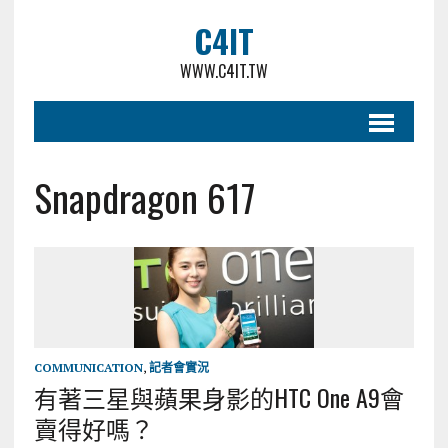
C4IT
WWW.C4IT.TW
Snapdragon 617
COMMUNICATION
,
記者會實況
有著三星與蘋果身影的HTC One A9會
賣得好嗎？