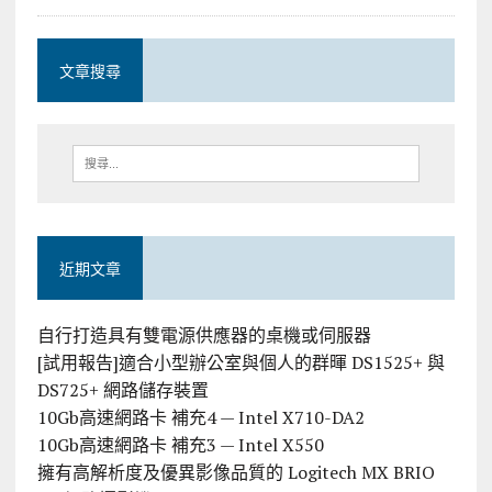
文章搜尋
近期文章
自行打造具有雙電源供應器的桌機或伺服器
[試用報告]適合小型辦公室與個人的群暉 DS1525+ 與
DS725+ 網路儲存裝置
10Gb高速網路卡 補充4 — Intel X710-DA2
10Gb高速網路卡 補充3 — Intel X550
擁有高解析度及優異影像品質的 Logitech MX BRIO