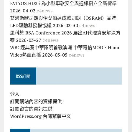
EVIYOS HD25 為小型車款安全與通訊樹立全新標準
2026-04-02
c4news
艾邁斯歐司朗與伊戈爾達成歐司朗（OSRAM）品牌
LED驅動器授權協議
2026-03-30
c4news
思科於 RSA Conference 2026 展出AI代理資安解決方
案
2026-03-27
c4news
WBC經典賽中華隊明首戰澳洲 中華電信MOD、Hami
Video熱血直播
2026-03-05
c4news
RSS訂閱
登入
訂閱網站內容的資訊提供
訂閱留言的資訊提供
WordPress.org 台灣繁體中文