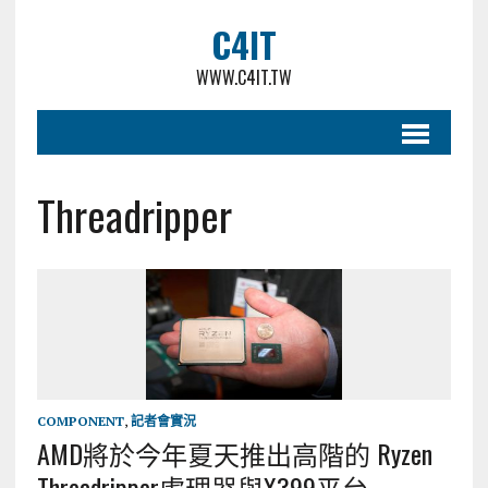
C4IT
WWW.C4IT.TW
Threadripper
COMPONENT
,
記者會實況
AMD將於今年夏天推出高階的 Ryzen
Threadripper處理器與X399平台