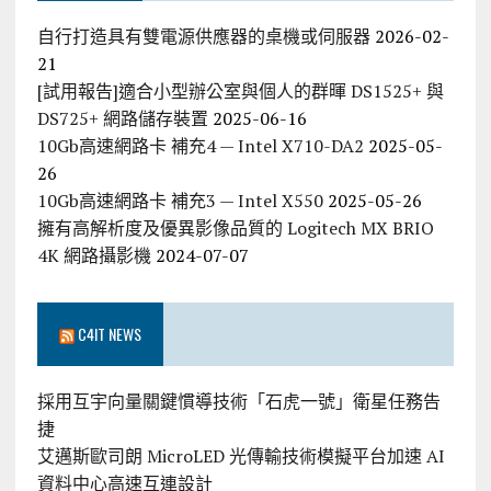
自行打造具有雙電源供應器的桌機或伺服器
2026-02-
21
[試用報告]適合小型辦公室與個人的群暉 DS1525+ 與
DS725+ 網路儲存裝置
2025-06-16
10Gb高速網路卡 補充4 — Intel X710-DA2
2025-05-
26
10Gb高速網路卡 補充3 — Intel X550
2025-05-26
擁有高解析度及優異影像品質的 Logitech MX BRIO
4K 網路攝影機
2024-07-07
C4IT NEWS
採用互宇向量關鍵慣導技術「石虎一號」衛星任務告
捷
艾邁斯歐司朗 MicroLED 光傳輸技術模擬平台加速 AI
資料中心高速互連設計