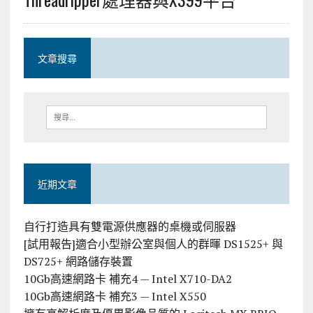
文章搜尋
近期文章
自行打造具有雙電源供應器的桌機或伺服器
[試用報告]適合小型辦公室與個人的群暉 DS1525+ 與
DS725+ 網路儲存裝置
10Gb高速網路卡 補充4 — Intel X710-DA2
10Gb高速網路卡 補充3 — Intel X550