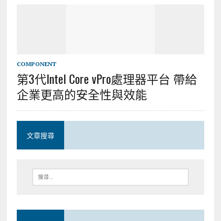
COMPONENT
第3代Intel Core vPro處理器平台 帶給
企業更高的安全性與效能
文章搜尋