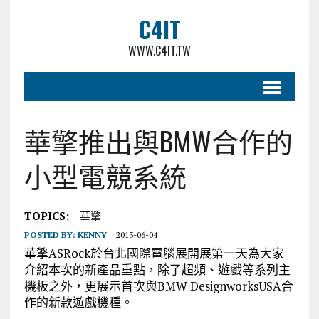
C4IT
WWW.C4IT.TW
華擎推出與BMW合作的
小型電競系統
TOPICS:
華擎
POSTED BY:
KENNY
2013-06-04
華擎ASRock於台北國際電腦展開展第一天為大家
介紹本次的新產品重點，除了超頻、遊戲等系列主
機板之外，更展示首次與BMW DesignworksUSA合
作的新款遊戲機種。