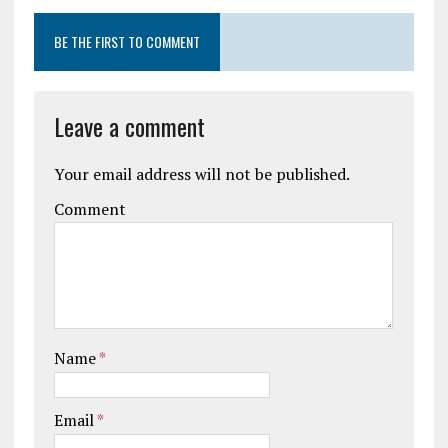
BE THE FIRST TO COMMENT
Leave a comment
Your email address will not be published.
Comment
Name
*
Email
*