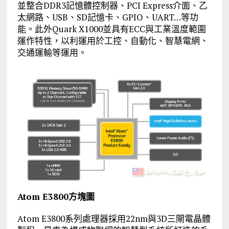
並整合DDR3記憶體控制器、PCI Express介面、乙
太網路、USB、SD記憶卡、GPIO、UART…等功
能。此外Quark X1000並具有ECC與工業溫度範圍
運作特性，以利運用於工控、自動化、智慧電網、
交通運輸等運用。
Atom E3800方塊圖
Atom E3800系列處理器採用22nm與3D三閘電晶體