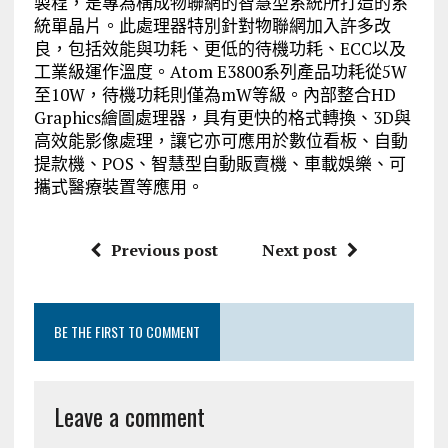
製程，是專為構成物聯網的智慧型系統所打造的系
統單晶片。此處理器特別針對物聯網加入許多改
良，包括效能與功耗、更低的待機功耗、ECC以及
工業級運作溫度。Atom E3800系列產品功耗從5W
至10W，待機功耗則僅為mW等級。內部整合HD
Graphics繪圖處理器，具有更快的格式轉換、3D與
高效能影像處理，讓它亦可應用於數位看板、自動
提款機、POS、智慧型自動販賣機、車載娛樂、可
攜式醫療裝置等應用。
Previous post
Next post
BE THE FIRST TO COMMENT
Leave a comment