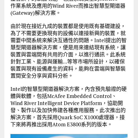
作業系統及應用的Wind River而推出智慧型閘道器
(Gateway)解決方案。
由於現在接近九成的裝置都是使用既有基礎建設，
為了不需要更換現有的設備以連接新興的裝置，就
需要中間系統來解決互通性的問題。Intel提出的智
慧型閘道器解決方案，便是用來連結現有系統，讓
裝置與雲端間有共用的介面，以進行通訊。此系統
針對工業、能源與運輸…等等市場所設計，以確保
裝置與現有設備產生的資料，能夠在雲端與智慧裝
置間安全分享與資料分析。
Intel的智慧型閘道器解決方案，內含預先驗證的硬
體與軟體，包括McAfee Embedded Control、
Wind River Intelligent Device Platform，協助開
發、製作以及加快佈建各種應用服務。此次推出的
解決方案，首先採用Quark SoC X1000處理器，接
下來將再推出採用Atom E3800系列的版本。