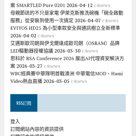
案 SMARTLED Pure 0201
2026-04-12
c4news
母親節送的不只是家電 伊萊克斯推洗碗機「碗全啟動
服務」從安裝到使用一次搞定
2026-04-07
c4news
EVIYOS HD25 為小型車款安全與通訊樹立全新標準
2026-04-02
c4news
艾邁斯歐司朗與伊戈爾達成歐司朗（OSRAM）品牌
LED驅動器授權協議
2026-03-30
c4news
思科於 RSA Conference 2026 展出AI代理資安解決方
案
2026-03-27
c4news
WBC經典賽中華隊明首戰澳洲 中華電信MOD、Hami
Video熱血直播
2026-03-05
c4news
RSS訂閱
登入
訂閱網站內容的資訊提供