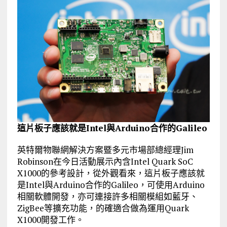
這片板子應該就是Intel與Arduino合作的Galileo
英特爾物聯網解決方案暨多元市場部總經理Jim
Robinson在今日活動展示內含Intel Quark SoC
X1000的參考設計，從外觀看來，這片板子應該就
是Intel與Arduino合作的Galileo，可使用Arduino
相關軟體開發，亦可連接許多相關模組如藍牙、
ZigBee等擴充功能，的確適合做為運用Quark
X1000開發工作。