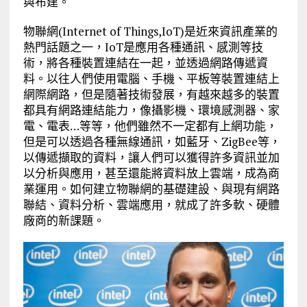
與布建。
物聯網(Internet of Things,IoT)是近來資訊產業的
熱門話題之一，IoT是應用各種通訊、感測等技
術，將各種裝置連結在一起，並透過網路傳遞資
料。以往人們使用電腦、手機、平板等裝置連結上
網際網路，但是隨著技術發展，有越來越多的裝置
都具有網路連結能力，像攝影機、環境感測器、家
電、電表…等等，他們雖然不一定都有上網功能，
但是可以透過各種無線通訊，如藍牙、ZigBee等，
以傳遞擷取的資料，讓人們可以獲得許多資訊並加
以分析與應用，甚至還能將資料放上雲端，成為商
業運用。如何建立物聯網的基礎建設、與現有網路
聯結、資料分析、雲端應用，就成了許多軟、硬體
廠商的新課題。