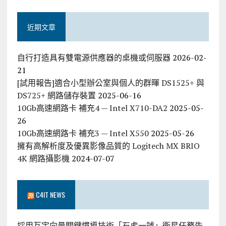
近期文章
自行打造具有雙電源供應器的桌機或伺服器
2026-02-
21
[試用報告]適合小型辦公室與個人的群暉 DS1525+ 與
DS725+ 網路儲存裝置
2025-06-16
10Gb高速網路卡 補充4 — Intel X710-DA2
2025-05-
26
10Gb高速網路卡 補充3 — Intel X550
2025-05-26
擁有高解析度及優異影像品質的 Logitech MX BRIO
4K 網路攝影機
2024-07-07
C4IT NEWS
採用互宇向量關鍵慣導技術「石虎一號」衛星任務告