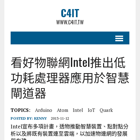
C4IT
WWW.C4IT.TW
看好物聯網Intel推出低
功耗處理器應用於智慧
閘道器
TOPICS:
Arduino
Atom
Intel
IoT
Quark
POSTED BY:
KENNY
2013-11-12
Intel宣布多項計畫，透物推動智慧裝置、點對點分
析以及將既有裝置連至雲端，以加速物連網的發展