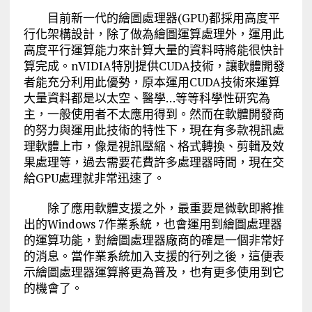
目前新一代的繪圖處理器(GPU)都採用高度平
行化架構設計，除了做為繪圖運算處理外，運用此
高度平行運算能力來計算大量的資料時將能很快計
算完成。nVIDIA特別提供CUDA技術，讓軟體開發
者能充分利用此優勢，原本運用CUDA技術來運算
大量資料都是以太空、醫學…等等科學性研究為
主，一般使用者不太應用得到。然而在軟體開發商
的努力與運用此技術的特性下，現在有多款視訊處
理軟體上市，像是視訊壓縮、格式轉換、剪輯及效
果處理等，過去需要花費許多處理器時間，現在交
給GPU處理就非常迅速了。
除了應用軟體支援之外，最重要是微軟即將推
出的Windows 7作業系統，也會運用到繪圖處理器
的運算功能，對繪圖處理器廠商的確是一個非常好
的消息。當作業系統加入支援的行列之後，這便表
示繪圖處理器運算將更為普及，也有更多使用到它
的機會了。