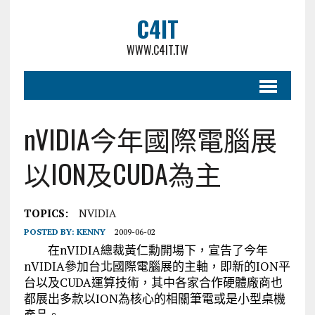
C4IT
WWW.C4IT.TW
nVIDIA今年國際電腦展
以ION及CUDA為主
TOPICS:
NVIDIA
POSTED BY:
KENNY
2009-06-02
在nVIDIA總裁黃仁勳開場下，宣告了今年
nVIDIA參加台北國際電腦展的主軸，即新的ION平
台以及CUDA運算技術，其中各家合作硬體廠商也
都展出多款以ION為核心的相關筆電或是小型桌機
產品。