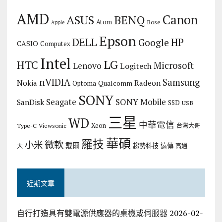
AMD
Canon
ASUS
BENQ
Atom
Bose
Apple
Epson
DELL
HP
Google
CASIO
Computex
Intel
LG
HTC
Microsoft
Lenovo
Logitech
nVIDIA
Samsung
Nokia
Radeon
Qualcomm
Optoma
SONY
Seagate
SONY Mobile
SanDisk
SSD
USB
三星
WD
中華電信
Xeon
Type-C
Viewsonic
台灣大哥
華碩
羅技
微軟
小米
戴爾
趨勢科技
遠傳
大
高通
近期文章
自行打造具有雙電源供應器的桌機或伺服器
2026-02-