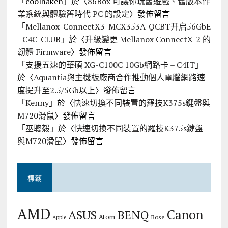
「
coolhaken
」於〈
86Box 可讓你玩舊遊戲、舊版本作
業系統與體驗舊時代 PC 的設定
〉發佈留言
「
Mellanox-ConnectX3-MCX353A-QCBT开启56GbE
- C4C-CLUB
」於〈
升級變更 Mellanox ConnectX-2 的
韌體 Firmware
〉發佈留言
「
支援五速的華碩 XG-C100C 10Gb網路卡 – C4IT
」
於〈
Aquantia與主機板廠商合作推動個人電腦網路速
度提升至2.5/5Gb以上
〉發佈留言
「
Kenny
」於〈
快速切換不同裝置的羅技K375s鍵盤與
M720滑鼠
〉發佈留言
「
巫聰毅
」於〈
快速切換不同裝置的羅技K375s鍵盤
與M720滑鼠
〉發佈留言
標籤
AMD
Canon
ASUS
BENQ
Atom
Bose
Apple