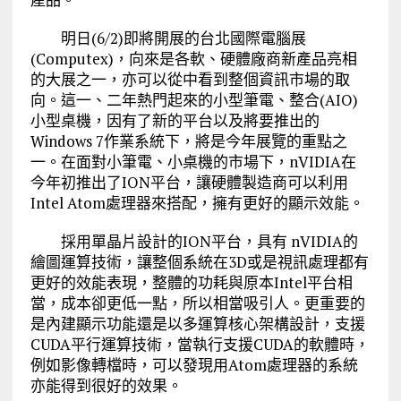
明日(6/2)即將開展的台北國際電腦展
(Computex)，向來是各軟、硬體廠商新產品亮相
的大展之一，亦可以從中看到整個資訊市場的取
向。這一、二年熱門起來的小型筆電、整合(AIO)
小型桌機，因有了新的平台以及將要推出的
Windows 7作業系統下，將是今年展覽的重點之
一。在面對小筆電、小桌機的市場下，nVIDIA在
今年初推出了ION平台，讓硬體製造商可以利用
Intel Atom處理器來搭配，擁有更好的顯示效能。
採用單晶片設計的ION平台，具有 nVIDIA的
繪圖運算技術，讓整個系統在3D或是視訊處理都有
更好的效能表現，整體的功耗與原本Intel平台相
當，成本卻更低一點，所以相當吸引人。更重要的
是內建顯示功能還是以多運算核心架構設計，支援
CUDA平行運算技術，當執行支援CUDA的軟體時，
例如影像轉檔時，可以發現用Atom處理器的系統
亦能得到很好的效果。