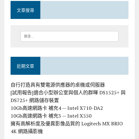
文章搜尋
近期文章
自行打造具有雙電源供應器的桌機或伺服器
[試用報告]適合小型辦公室與個人的群暉 DS1525+ 與
DS725+ 網路儲存裝置
10Gb高速網路卡 補充4 — Intel X710-DA2
10Gb高速網路卡 補充3 — Intel X550
擁有高解析度及優異影像品質的 Logitech MX BRIO
4K 網路攝影機